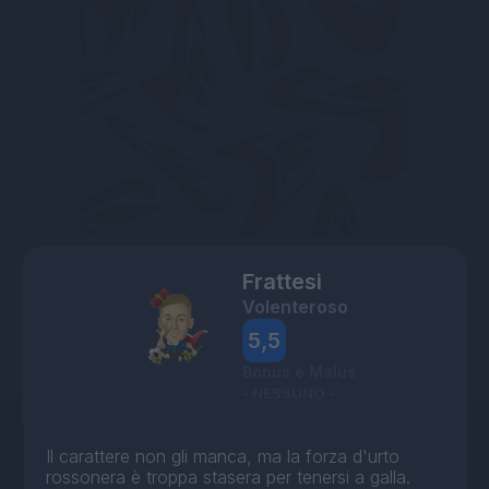
Frattesi
Volenteroso
5,5
Bonus e Malus
- NESSUNO -
Il carattere non gli manca, ma la forza d'urto
rossonera è troppa stasera per tenersi a galla.