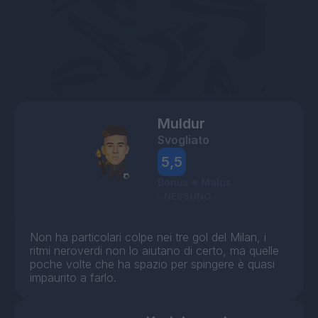
Muldur
Svogliato
5,5
Bonus e Malus
- NESSUNO -
Non ha particolari colpe nei tre gol del Milan, i
ritmi neroverdi non lo aiutano di certo, ma quelle
poche volte che ha spazio per spingere è quasi
impaurito a farlo.