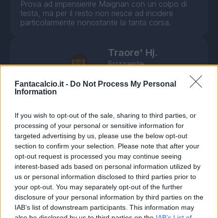
Prova ad impensierire Maignan con un colpo di
testa, ma per il resto non riesce ad incidere
particolarmente nonostante la tanta corsa.
Traore' Hj.
Frizzante
6
Fantacalcio.it -
Do Not Process My Personal
Information
Bonus e Malus
- NESSUNO -
If you wish to opt-out of the sale, sharing to third parties, or
processing of your personal or sensitive information for
Dionisi gli concede poco più di mezzora quando
targeted advertising by us, please use the below opt-out
comunque la partita era già compromessa. Trova
section to confirm your selection. Please note that after your
comunque il modo di impensierire la difesa
opt-out request is processed you may continue seeing
rossonera colpendo un palo con un bel tiro dalla
interest-based ads based on personal information utilized by
distanza.
us or personal information disclosed to third parties prior to
your opt-out. You may separately opt-out of the further
Lopez M.
disclosure of your personal information by third parties on the
IAB’s list of downstream participants. This information may
Abbattuto
also be disclosed by us to third parties on the
IAB’s List of