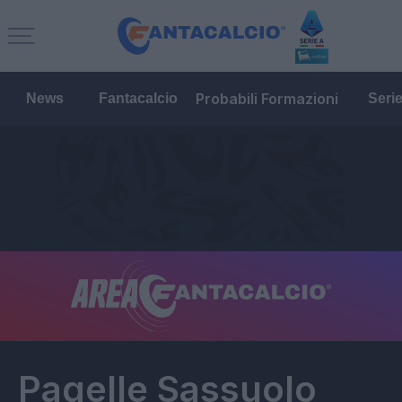
Probabili Formazioni
News
Fantacalcio
Seri
Pagelle
Sassuolo