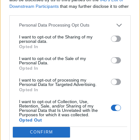
5
Downstream Participants
that may further disclose it to other
Bonus e Malus
third parties.
Personal Data Processing Opt Outs
I want to opt-out of the Sharing of my
Travolto dalla fisicità del Milan, tiene troppo palla
personal data.
in alcune circostanze, in una di queste perde il
Opted In
pallone su Krunic dal quale nasce lo 0-3 poi
firmato da Kessie.
I want to opt-out of the Sale of my
Personal Data.
Opted In
Matheus Henrique
I want to opt-out of processing my
Caotico
Personal Data for Targeted Advertising.
Opted In
5,5
Bonus e Malus
I want to opt-out of Collection, Use,
Retention, Sale, and/or Sharing of my
- NESSUNO -
Personal Data that Is Unrelated with the
Purposes for which it was collected.
Opted Out
Prova a dare geometrie al centrocampo
neroverde, ma non è serata per giocare col
CONFIRM
fioretto. Perde palloni pericolosi che aprono