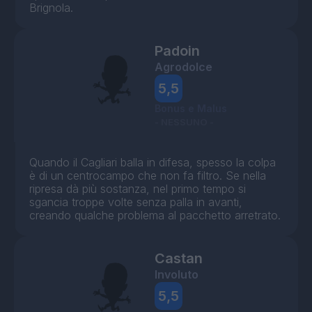
Brignola.
Padoin
Agrodolce
5,5
Bonus e Malus
- NESSUNO -
Quando il Cagliari balla in difesa, spesso la colpa
è di un centrocampo che non fa filtro. Se nella
ripresa dà più sostanza, nel primo tempo si
sgancia troppe volte senza palla in avanti,
creando qualche problema al pacchetto arretrato.
Castan
Involuto
5,5