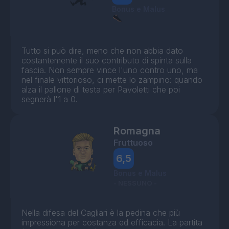
Bonus e Malus
Tutto si può dire, meno che non abbia dato
costantemente il suo contributo di spinta sulla
fascia. Non sempre vince l'uno contro uno, ma
nel finale vittorioso, ci mette lo zampino: quando
alza il pallone di testa per Pavoletti che poi
segnerà l'1 a 0.
Romagna
Fruttuoso
6,5
Bonus e Malus
- NESSUNO -
Nella difesa del Cagliari è la pedina che più
impressiona per costanza ed efficacia. La partita