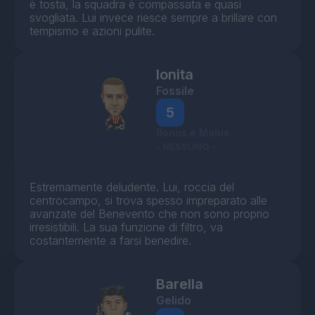
è tosta, la squadra è compassata e quasi
svogliata. Lui invece riesce sempre a brillare con
tempismo e azioni pulite.
Ionita
Fossile
5
Bonus e Malus
- NESSUNO -
Estremamente deludente. Lui, roccia del
centrocampo, si trova spesso impreparato alle
avanzate del Benevento che non sono proprio
irresistibili. La sua funzione di filtro, va
costantemente a farsi benedire.
Barella
Gelido