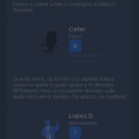
invece si ostina a fare il compagno d'attacco
Pavoletti.
Ceter
Fiero
6
Bonus e Malus
- NESSUNO -
Quando entra, da lui non ci si aspetta nulla e
invece lo spirito è quello giusto e lo dimostra.
All'84esimo crea un'occasione discreta, sulla
quale però arriva Sandro che spazza via il pallone.
Lopez D.
Necessario
7