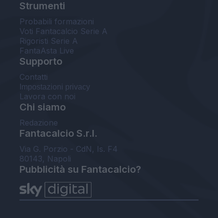
Strumenti
Probabili formazioni
Voti Fantacalcio Serie A
Rigoristi Serie A
FantaAsta Live
Supporto
Contatti
Impostazioni privacy
Lavora con noi
Chi siamo
Redazione
Fantacalcio S.r.l.
Via G. Porzio - CdN, Is. F4
80143, Napoli
Pubblicità su Fantacalcio?