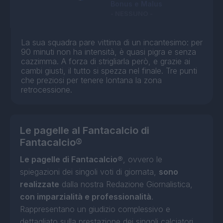
Bonus e Malus
- NESSUNO -
La sua squadra pare vittima di un incantesimo: per
90 minuti non ha intensità, è quasi pigra e senza
cazzimma. A forza di strigliarla però, e grazie ai
cambi giusti, il tutto si spezza nel finale. Tre punti
che preziosi per tenere lontana la zona
retrocessione.
Le pagelle al Fantacalcio di
Fantacalcio®
Le pagelle di Fantacalcio®
, ovvero le
spiegazioni dei singoli voti di giornata,
sono
realizzate
dalla nostra Redazione Giornalistica,
con imparzialità e professionalità
.
Rappresentano un giudizio complessivo e
dettagliato sulla prestazione dei singoli calciatori.