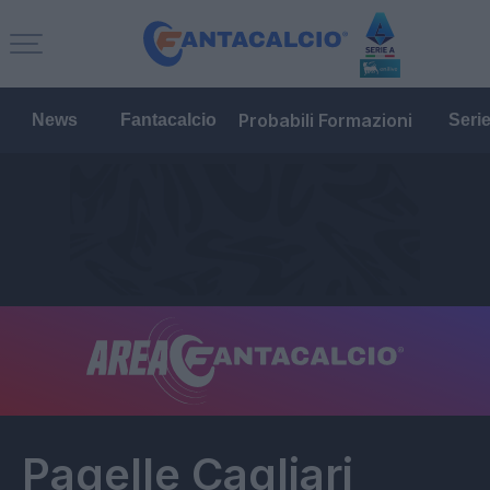
Probabili Formazioni
News
Fantacalcio
Seri
Pagelle
Cagliari