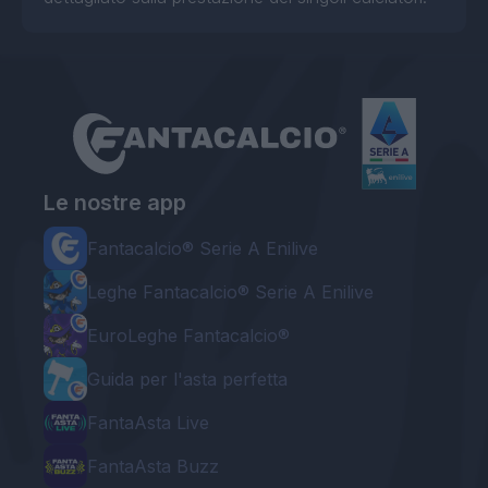
Le nostre app
Fantacalcio® Serie A Enilive
Leghe Fantacalcio® Serie A Enilive
EuroLeghe Fantacalcio®
Guida per l'asta perfetta
FantaAsta Live
FantaAsta Buzz