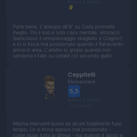
Bonus e Malus
Parte bene. L'anticipo all'8' su Coda promette
meglio. Poi il suo è solo caos mentale, erroracci
(pericoloso il retropassaggio sbagliato a Cragno!)
e lo si trova mal posizionato quando il Benevento
arriva in area. L'arbitro lo grazia quando non
sanziona il fallo su cataldi col secondo giallo.
Ceppitelli
Elementare
5,5
Bonus e Malus
- NESSUNO -
Alterna interventi buoni ad alcuni totalmente fuori
tempo. Lo si trova spesso mal posizionato -
come quasi tutta la difesa - ma quando il gioco si