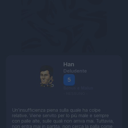
Han
Deludente
5
Bonus e Malus
- NESSUNO -
Un'insufficienza piena sulla quale ha colpe
relative. Viene servito per lo più male e sempre
con palle alte, sulle quali non arriva mai. Tuttavia,
non entra mai in partita, non cerca la palla come