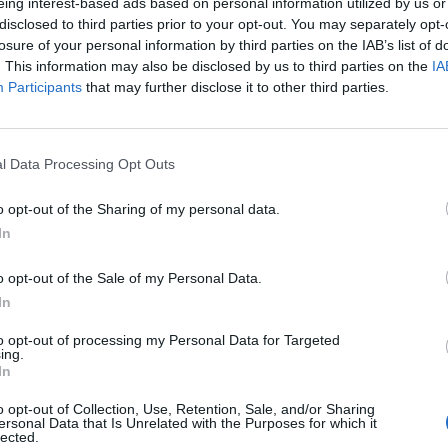
eing interest-based ads based on personal information utilized by us or
disclosed to third parties prior to your opt-out. You may separately opt-
sus
losure of your personal information by third parties on the IAB’s list of
90’
. This information may also be disclosed by us to third parties on the
IA
Participants
that may further disclose it to other third parties.
Pongracic
88’
l Data Processing Opt Outs
g
87’
nay
o opt-out of the Sharing of my personal data.
In
one
ori
o opt-out of the Sale of my Personal Data.
In
a
Beltran L.
81’
to opt-out of processing my Personal Data for Targeted
Cataldi
ing.
In
Moreno M.
74’
o opt-out of Collection, Use, Retention, Sale, and/or Sharing
ersonal Data that Is Unrelated with the Purposes for which it
Comuzzo
lected.