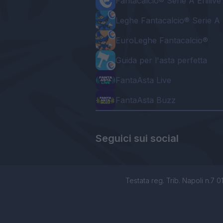
Fantacalcio® Serie A Enilive
Leghe Fantacalcio® Serie A 
EuroLeghe Fantacalcio®
Guida per l'asta perfetta
FantaAsta Live
FantaAsta Buzz
Seguici sui social
Testata reg. Trib. Napoli n.7 01