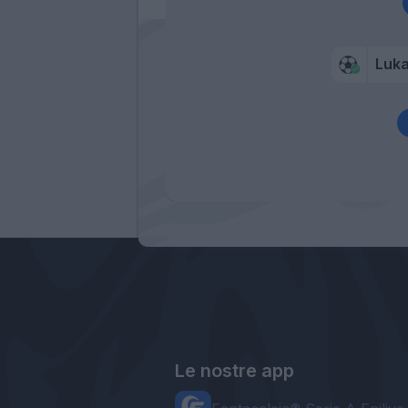
Luk
Le nostre app