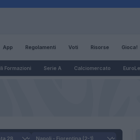
App
Regolamenti
Voti
Risorse
Gioca!
li Formazioni
Serie A
Calciomercato
EuroL