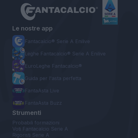
Le nostre app
Fantacalcio® Serie A Enilive
Leghe Fantacalcio® Serie A Enilive
EuroLeghe Fantacalcio®
Guida per l'asta perfetta
FantaAsta Live
FantaAsta Buzz
Strumenti
Probabili formazioni
Voti Fantacalcio Serie A
Rigoristi Serie A