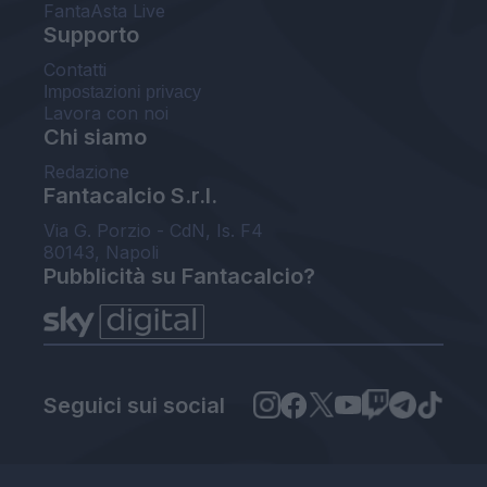
FantaAsta Live
Supporto
Contatti
Impostazioni privacy
Lavora con noi
Chi siamo
Redazione
Fantacalcio S.r.l.
Via G. Porzio - CdN, Is. F4
80143, Napoli
Pubblicità su Fantacalcio?
Seguici sui social