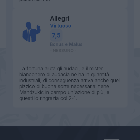
Allegri
Virtuoso
7,5
Bonus e Malus
- NESSUNO -
La fortuna aiuta gli audaci, e il mister
bianconero di audacia ne ha in quantità
industriali, di conseguenza arriva anche quel
pizzico di buona sorte necessaria: tiene
Mandzukic in campo un'azione di più, e
questi lo ringrazia col 2-1.