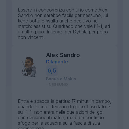
Essere in concorrenza con uno come Alex
Sandro non sarebbe facile per nessuno, lui
tiene botta e risulta anche decisivo nel
match: assist su Cuadrado che vale l'1-1, ed
un altro paio di servizi per Dybala per poco
non vincenti.
Alex Sandro
Dilagante
6,5
Bonus e Malus
- NESSUNO -
Entra e spacca la partita: 17 minuti in campo,
quando tocca il terreno di gioco il risultato è
sull'1-1, non entra nelle due azioni dei gol
che decidono il match, ma è un continuo
sfogo per la squadra sulla fascia di sua
competenza.