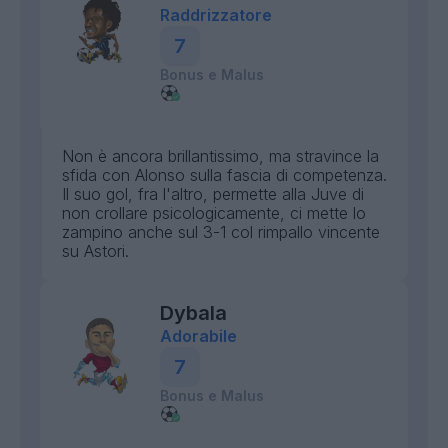
Raddrizzatore
7
Bonus e Malus
Non è ancora brillantissimo, ma stravince la
sfida con Alonso sulla fascia di competenza.
Il suo gol, fra l'altro, permette alla Juve di
non crollare psicologicamente, ci mette lo
zampino anche sul 3-1 col rimpallo vincente
su Astori.
Dybala
Adorabile
7
Bonus e Malus