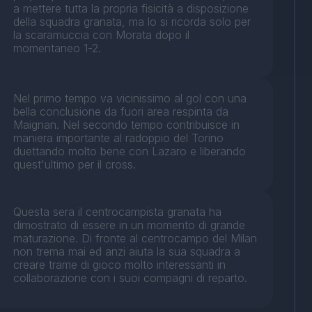
a mettere tutta la propria fisicità a disposizione
della squadra granata, ma lo si ricorda solo per
la scaramuccia con Morata dopo il
momentaneo 1-2.
Nel primo tempo va vicinissimo al gol con una
bella conclusione da fuori area respinta da
Maignan. Nel secondo tempo contribuisce in
maniera importante al radoppio del Torino
duettando molto bene con Lazaro e liberando
quest'ultimo per il cross.
Questa sera il centrocampista granata ha
dimostrato di essere in un momento di grande
maturazione. Di fronte al centrocampo del Milan
non trema mai ed anzi aiuta la sua squadra a
creare trame di gioco molto interessanti in
collaborazione con i suoi compagni di reparto.