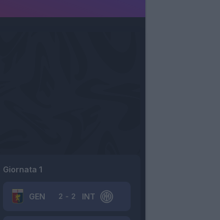
Giornata 1
GEN
INT
2
-
2