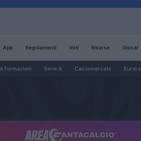
App
Regolamenti
Voti
Risorse
Gioca!
li Formazioni
Serie A
Calciomercato
EuroL