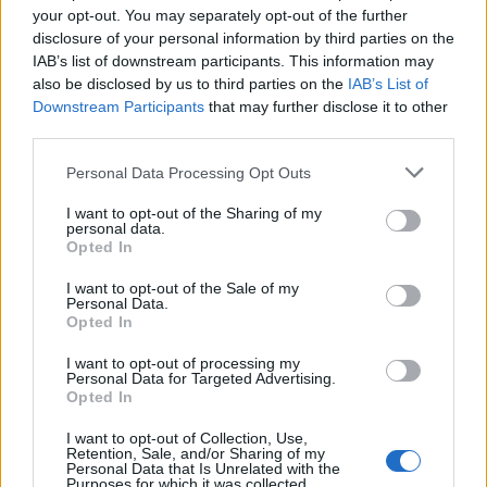
your opt-out. You may separately opt-out of the further
disclosure of your personal information by third parties on the
Baldanzi
IAB’s list of downstream participants. This information may
also be disclosed by us to third parties on the
IAB’s List of
Minimalista
Downstream Participants
that may further disclose it to other
6
third parties.
Bonus e Malus
- NESSUNO -
Personal Data Processing Opt Outs
I want to opt-out of the Sharing of my
personal data.
Non entra troppo nel vivo del gioco ma non fa
Opted In
nemmeno errori evidenti con la palla fra i piedi.
I want to opt-out of the Sale of my
Personal Data.
Pisilli
Opted In
Utile
I want to opt-out of processing my
6
Personal Data for Targeted Advertising.
Opted In
Bonus e Malus
- NESSUNO -
I want to opt-out of Collection, Use,
Retention, Sale, and/or Sharing of my
Personal Data that Is Unrelated with the
Purposes for which it was collected.