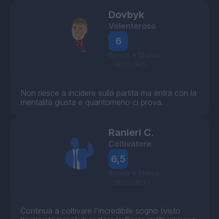
Dovbyk
Volenteroso
6
Bonus e Malus
- NESSUNO -
Non riesce a incidere sulla partita ma entra con la
mentalità giusta e quantomeno ci prova.
Ranieri C.
Coltivatore
6,5
Bonus e Malus
- NESSUNO -
Continua a coltivare l'incredibile sogno (visto