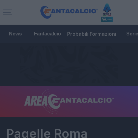
Probabili Formazioni
News
Fantacalcio
Seri
Pagelle
Roma