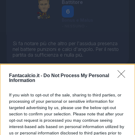
Battitore
6
Bonus e Malus
- NESSUNO -
Si fa notare più che altro per l'assidua presenza
nel battere punizioni e calci d'angolo. Per il resto
partita da sufficienza e nulla più.
Kone' M.
Fantacalcio.it -
Do Not Process My Personal
Calamita
Information
6,5
If you wish to opt-out of the sale, sharing to third parties, or
Bonus e Malus
processing of your personal or sensitive information for
- NESSUNO -
targeted advertising by us, please use the below opt-out
section to confirm your selection. Please note that after your
opt-out request is processed you may continue seeing
Dai suoi piedi passano un'infinità di palloni che
interest-based ads based on personal information utilized by
smista con sapienza, attento anche in fase di
contenimento.
us or personal information disclosed to third parties prior to