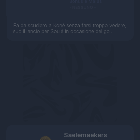
Bonus e Malus
- NESSUNO -
Fa da scudiero a Koné senza farsi troppo vedere,
suo il lancio per Soulé in occasione del gol.
Saelemaekers