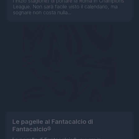
l'inizio stagione) di portare la Roma in Champions
League. Non sarà facile visto il calendario, ma
sognare non costa nulla...
Le pagelle al Fantacalcio di
Fantacalcio®