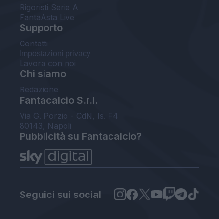
Rigoristi Serie A
FantaAsta Live
Supporto
Contatti
Impostazioni privacy
Lavora con noi
Chi siamo
Redazione
Fantacalcio S.r.l.
Via G. Porzio - CdN, Is. F4
80143, Napoli
Pubblicità su Fantacalcio?
Seguici sui social