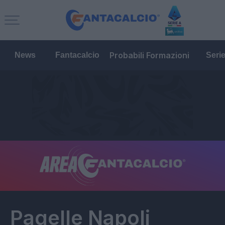
Probabili Formazioni
News
Fantacalcio
Seri
Pagelle
Napoli