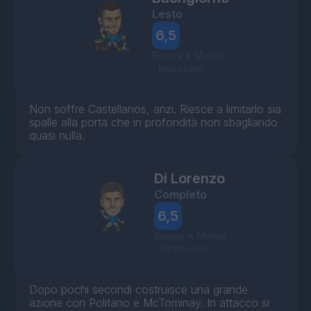
Lesto
6,5
Bonus e Malus
- NESSUNO -
Non soffre Castellanos, anzi. Riesce a limitarlo sia
spalle alla porta che in profondità non sbagliando
quasi nulla.
Di Lorenzo
Completo
6,5
Bonus e Malus
- NESSUNO -
Dopo pochi secondi costruisce una grande
azione con Politano e McTominay. In attacco si