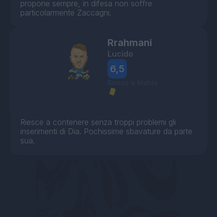
propone sempre, in difesa non soffre
particolarmente Zaccagni.
Rrahmani
Lucido
6,5
Bonus e Malus
Riesce a contenere senza troppi problemi gli
inserimenti di Dia. Pochissime sbavature da parte
sua.