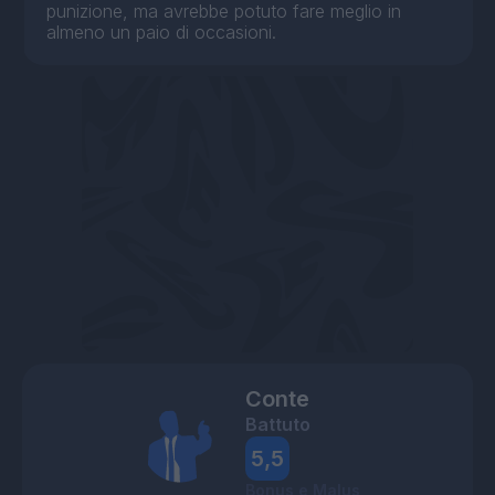
punizione, ma avrebbe potuto fare meglio in
almeno un paio di occasioni.
Conte
Battuto
5,5
Bonus e Malus