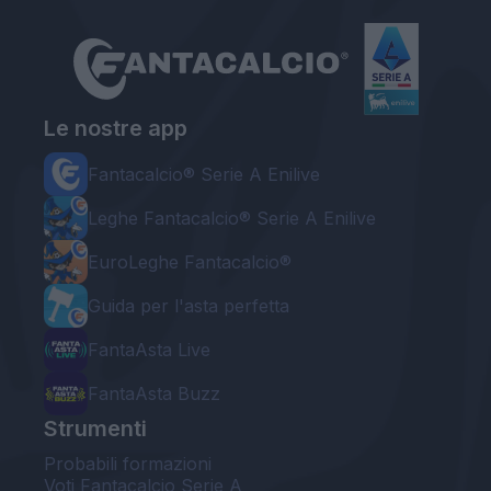
Le nostre app
Fantacalcio® Serie A Enilive
Leghe Fantacalcio® Serie A Enilive
EuroLeghe Fantacalcio®
Guida per l'asta perfetta
FantaAsta Live
FantaAsta Buzz
Strumenti
Probabili formazioni
Voti Fantacalcio Serie A