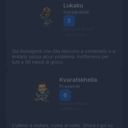
Lukaku
Impalpabile
5
Bonus e Malus
- NESSUNO -
Sia Romagnoli che Gila riescono a contenerlo e a
limitarlo senza alcun problema. Inoffensivo per
tutti e 90 minuti di gioco.
Kvaratskhelia
Presente
6
Bonus e Malus
- NESSUNO -
L'ultimo a mollare, come al solito. Sfiora il gol su