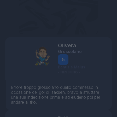
Olivera
Grossolano
5
Bonus e Malus
- NESSUNO -
Errore troppo grossolano quello commesso in
occasione del gol di Isaksen, bravo a sfruttare
una sua indecisione prima e ad eluderlo poi per
andare al tiro.