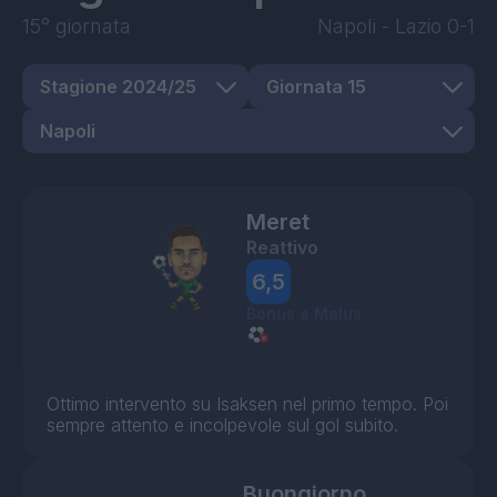
15° giornata
Napoli
-
Lazio
0-1
Meret
Reattivo
6,5
Bonus e Malus
Ottimo intervento su Isaksen nel primo tempo. Poi
sempre attento e incolpevole sul gol subito.
Buongiorno