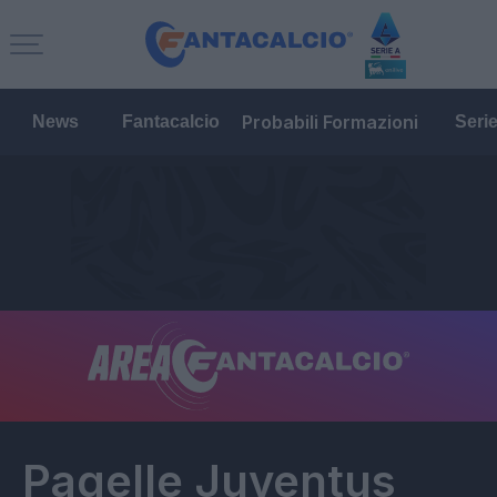
Probabili Formazioni
News
Fantacalcio
Seri
Pagelle
Juventus