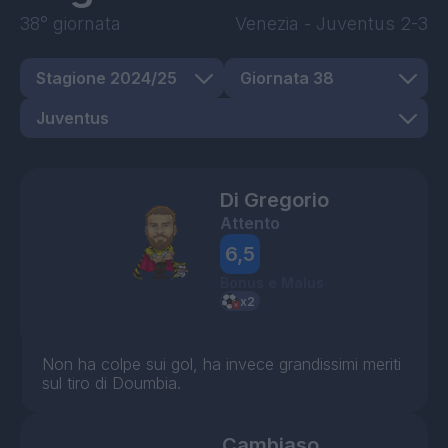
38° giornata
Venezia
-
Juventus
2-3
Di Gregorio
Attento
6,5
Bonus e Malus
Non ha colpe sui gol, ha invece grandissimi meriti
sul tiro di Doumbia.
Cambiaso