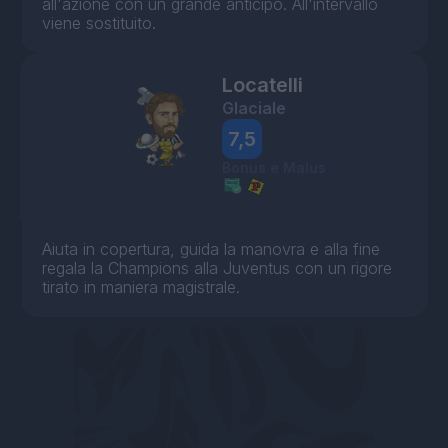
all'azione con un grande anticipo. All'intervallo
viene sostituito.
Locatelli
Glaciale
7,5
Bonus e Malus
Aiuta in copertura, guida la manovra e alla fine
regala la Champions alla Juventus con un rigore
tirato in maniera magistrale.