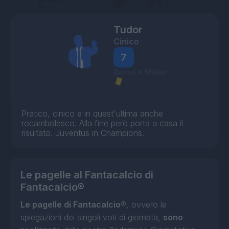
Tudor
Cinico
7
Bonus e Malus
Pratico, cinico e in quest'ultima anche
rocambolesco. Alla fine però porta a casa il
risultato. Juventus in Champions.
Le pagelle al Fantacalcio di
Fantacalcio®
Le pagelle di Fantacalcio®
, ovvero le
spiegazioni dei singoli voti di giornata,
sono