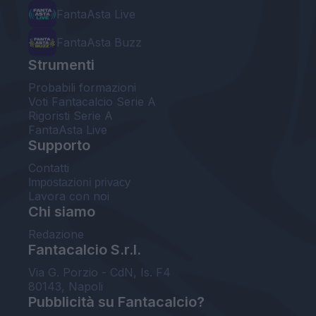
FantaAsta Live
FantaAsta Buzz
Strumenti
Probabili formazioni
Voti Fantacalcio Serie A
Rigoristi Serie A
FantaAsta Live
Supporto
Contatti
Impostazioni privacy
Lavora con noi
Chi siamo
Redazione
Fantacalcio S.r.l.
Via G. Porzio - CdN, Is. F4
80143, Napoli
Pubblicità su Fantacalcio?