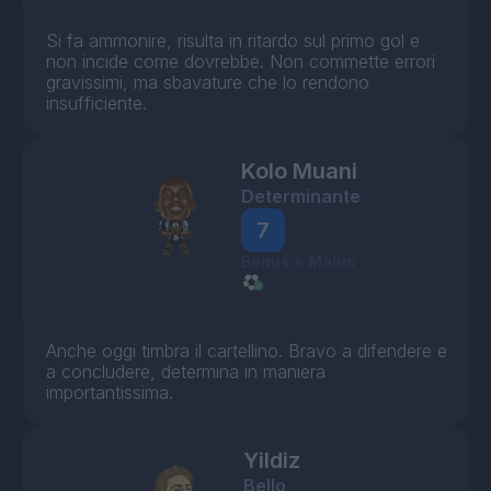
Si fa ammonire, risulta in ritardo sul primo gol e
non incide come dovrebbe. Non commette errori
gravissimi, ma sbavature che lo rendono
insufficiente.
Kolo Muani
Determinante
7
Bonus e Malus
Anche oggi timbra il cartellino. Bravo a difendere e
a concludere, determina in maniera
importantissima.
Yildiz
Bello