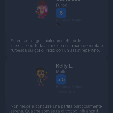
Furbo
6
Bonus e Malus
Su entrambi i gol subiti commette delle
imprecisioni. Tuttavia, incide in maniera concreta e
furbesca sul gol di Yildiz con un assist repentino.
Kelly L.
Molle
5,5
Bonus e Malus
- NESSUNO -
Non riesce a condurre una partita particolarmente
serena. Qualche sbavatura di troppo influenza il