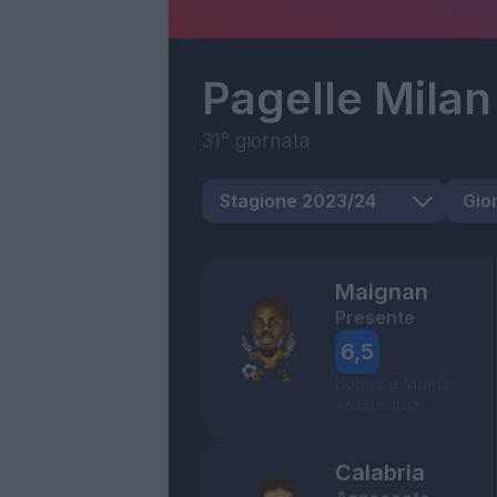
Pagelle
Milan
31° giornata
Maignan
Presente
6,5
Bonus e Malus
- NESSUNO -
Calabria