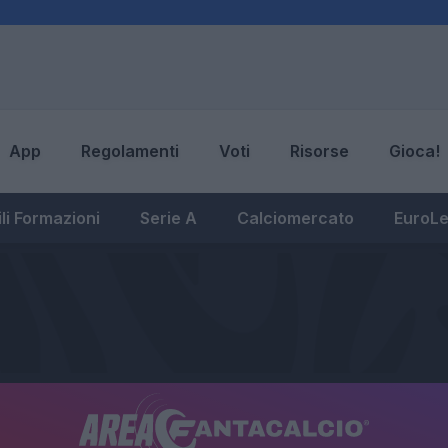
App
Regolamenti
Voti
Risorse
Gioca!
li Formazioni
Serie A
Calciomercato
EuroL