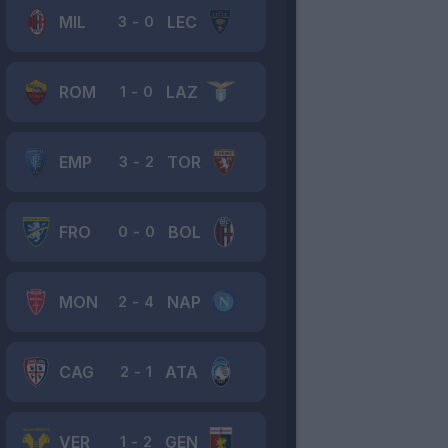
MIL
LEC
3
-
0
ROM
LAZ
1
-
0
EMP
TOR
3
-
2
FRO
BOL
0
-
0
MON
NAP
2
-
4
CAG
ATA
2
-
1
VER
GEN
1
-
2