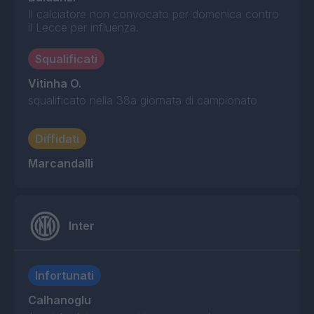
Il calciatore non convocato per domenica contro
il Lecce per influenza.
Squalificati
Vitinha O.
squalificato nella 38a giornata di campionato
Diffidati
Marcandalli
Inter
Infortunati
Calhanoglu