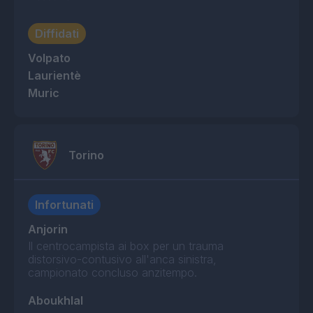
Diffidati
Volpato
Laurientè
Muric
Torino
Infortunati
Anjorin
Il centrocampista ai box per un trauma
distorsivo-contusivo all'anca sinistra,
campionato concluso anzitempo.
Aboukhlal