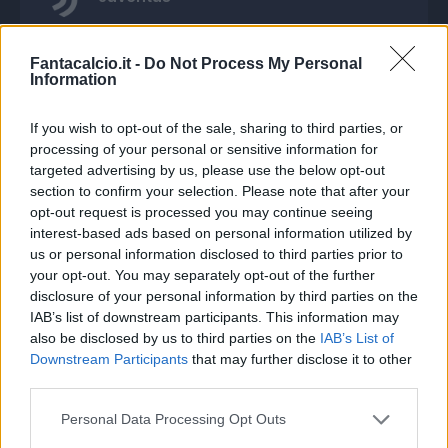
Fantacalcio.it -
Do Not Process My Personal
Infortunati
Information
Nessuno
If you wish to opt-out of the sale, sharing to third parties, or
Squalificati
processing of your personal or sensitive information for
Bremer
targeted advertising by us, please use the below opt-out
section to confirm your selection. Please note that after your
squalificato nella 38a giornata di campionato
opt-out request is processed you may continue seeing
interest-based ads based on personal information utilized by
Diffidati
us or personal information disclosed to third parties prior to
your opt-out. You may separately opt-out of the further
Kelly L.
disclosure of your personal information by third parties on the
IAB’s list of downstream participants. This information may
also be disclosed by us to third parties on the
IAB’s List of
Downstream Participants
that may further disclose it to other
Lazio
third parties.
Personal Data Processing Opt Outs
Infortunati