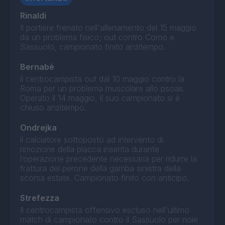
Rinaldi
Il portiere frenato nell'allenamento del 15 maggio
da un problema fisico; out contro Como e
Sassuolo, campionato finito anzitempo.
Bernabè
il centrocampista out dal 10 maggio contro la
Roma per un problema muscolare allo psoas.
Operato il 14 maggio, il suo campionato si è
chiuso anzitempo.
Ondrejka
il calciatore sottoposto ad intervento di
rimozione della placca inserita durante
l’operazione precedente necessaria per ridurre la
frattura del perone della gamba sinistra della
scorsa estate. Campionato finito con anticipo.
Strefezza
Il centrocampista offensivo escluso nell'ultimo
match di campionato contro il Sassuolo per noie