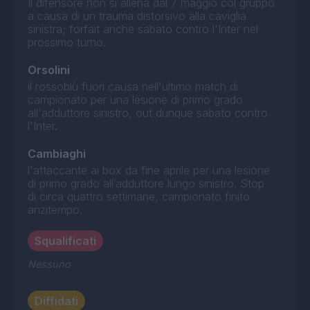
Il difensore non si allena dal 7 maggio col gruppo
a causa di un trauma distorsivo alla caviglia
sinistra; forfait anche sabato contro l'Inter nel
prossimo turno.
Orsolini
il rossoblù fuori causa nell'ultimo match di
campionato per una lesione di primo grado
all'adduttore sinistro, out dunque sabato contro
l'Inter.
Cambiaghi
l'attaccante ai box da fine aprile per una lesione
di primo grado all’adduttore lungo sinistro. Stop
di circa quattro settimane, campionato finito
anzitempo.
Squalificati
Nessuno
Diffidati