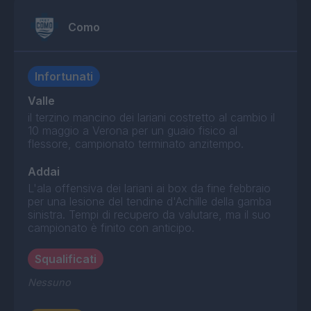
Como
Infortunati
Valle
il terzino mancino dei lariani costretto al cambio il
10 maggio a Verona per un guaio fisico al
flessore, campionato terminato anzitempo.
Addai
L'ala offensiva dei lariani ai box da fine febbraio
per una lesione del tendine d'Achille della gamba
sinistra. Tempi di recupero da valutare, ma il suo
campionato è finito con anticipo.
Squalificati
Nessuno