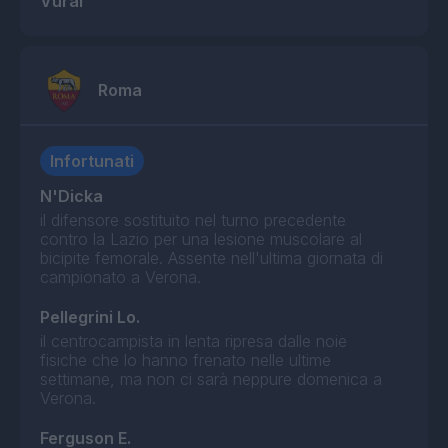
Vural
Roma
Infortunati
N'Dicka
il difensore sostituito nel turno precedente
contro la Lazio per una lesione muscolare al
bicipite femorale. Assente nell'ultima giornata di
campionato a Verona.
Pellegrini Lo.
il centrocampista in lenta ripresa dalle noie
fisiche che lo hanno frenato nelle ultime
settimane, ma non ci sarà neppure domenica a
Verona.
Ferguson E.