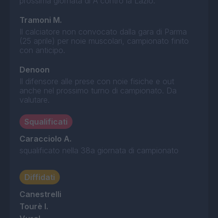
prossima giornata di A contro la Lazio.
Tramoni M.
Il calciatore non convocato dalla gara di Parma
(25 aprile) per noie muscolari, campionato finito
con anticipo.
Denoon
Il difensore alle prese con noie fisiche e out
anche nel prossimo turno di campionato. Da
valutare.
Squalificati
Caracciolo A.
squalificato nella 38a giornata di campionato
Diffidati
Canestrelli
Tourè I.