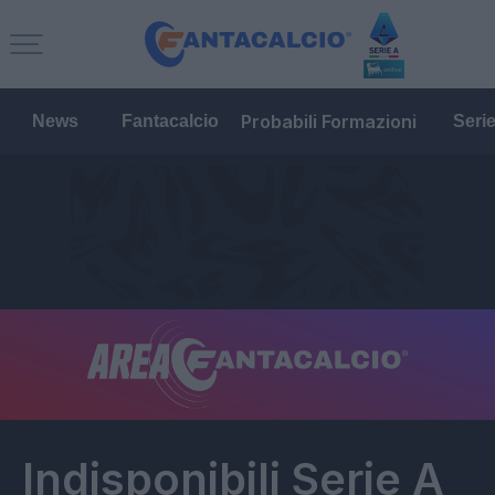
Probabili Formazioni
News
Fantacalcio
Seri
Indisponibili Serie A