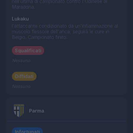
nell'ultima di campionato contro l'Udinese al
Maradona.
Lukaku
l'attaccante condizionato da un'infiammazione al
muscolo flessore dell'anca, seguirà le cure in
Belgio. Campionato finito.
Squalificati
Nessuno
Diffidati
Nessuno
Parma
Infortunati