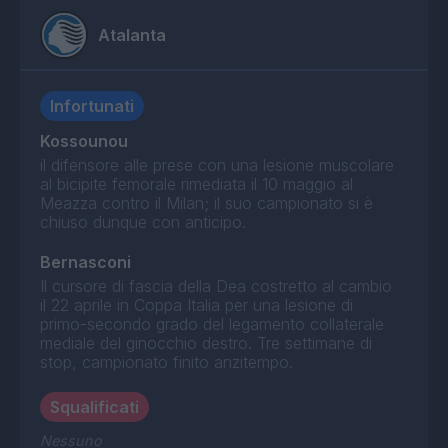
Atalanta
Infortunati
Kossounou
il difensore alle prese con una lesione muscolare
al bicipite femorale rimediata il 10 maggio al
Meazza contro il Milan; il suo campionato si è
chiuso dunque con anticipo.
Bernasconi
Il cursore di fascia della Dea costretto al cambio
il 22 aprile in Coppa Italia per una lesione di
primo-secondo grado del legamento collaterale
mediale del ginocchio destro. Tre settimane di
stop, campionato finito anzitempo.
Squalificati
Nessuno