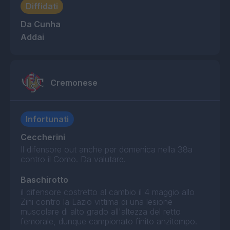
Diffidati
Da Cunha
Addai
Cremonese
Infortunati
Ceccherini
Il difensore out anche per domenica nella 38a
contro il Como. Da valutare.
Baschirotto
il difensore costretto al cambio il 4 maggio allo
Zini contro la Lazio vittima di una lesione
muscolare di alto grado all'altezza del retto
femorale, dunque campionato finito anzitempo.