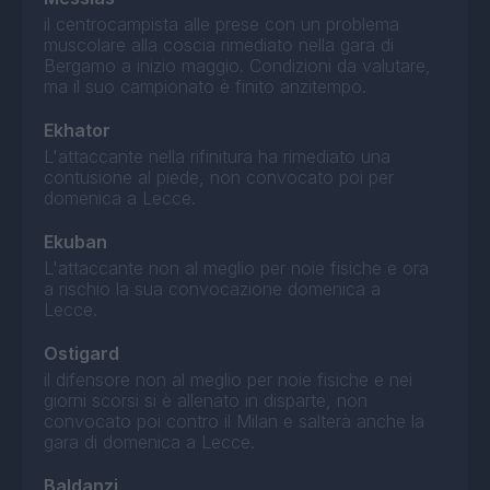
il centrocampista alle prese con un problema
muscolare alla coscia rimediato nella gara di
Bergamo a inizio maggio. Condizioni da valutare,
ma il suo campionato è finito anzitempo.
Ekhator
L'attaccante nella rifinitura ha rimediato una
contusione al piede, non convocato poi per
domenica a Lecce.
Ekuban
L'attaccante non al meglio per noie fisiche e ora
a rischio la sua convocazione domenica a
Lecce.
Ostigard
il difensore non al meglio per noie fisiche e nei
giorni scorsi si è allenato in disparte, non
convocato poi contro il Milan e salterà anche la
gara di domenica a Lecce.
Baldanzi