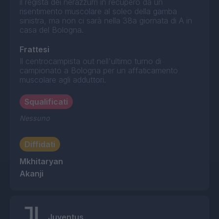
il regista dei nerazzurri in recupero da un
risentimento muscolare al soleo della gamba
sinistra, ma non ci sarà nella 38a giornata di A in
casa del Bologna.
Frattesi
Il centrocampista out nell'ultimo turno di
campionato a Bologna per un affaticamento
muscolare agli adduttori.
Squalificati
Nessuno
Diffidati
Mkhitaryan
Akanji
Juventus