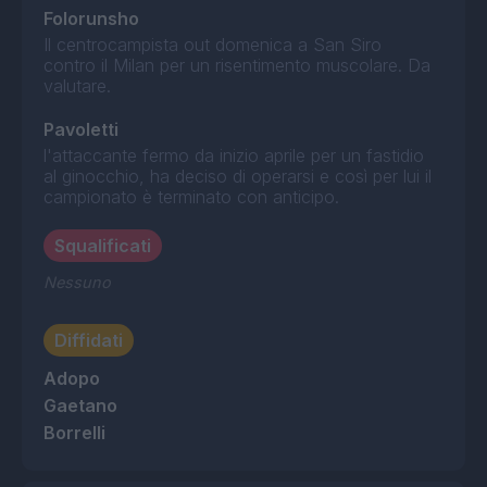
Folorunsho
Il centrocampista out domenica a San Siro
contro il Milan per un risentimento muscolare. Da
valutare.
Pavoletti
l'attaccante fermo da inizio aprile per un fastidio
al ginocchio, ha deciso di operarsi e così per lui il
campionato è terminato con anticipo.
Squalificati
Nessuno
Diffidati
Adopo
Gaetano
Borrelli