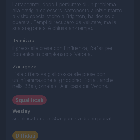
l'attaccante, dopo il perdurare di un problema
alla caviglia ed essersi sottoposto a inizio marzo
a visite specialistiche a Brighton, ha deciso di
operarsi. Tempi di recupero da valutare, ma la
sua stagione si è chiusa anzitempo.
Tsimikas
il greco alle prese con l'influenza, forfait per
domenica in campionato a Verona.
Zaragoza
L'ala offensiva giallorossa alle prese con
un'infiammazione al ginocchio, forfait anche
nella 38a giornata di A in casa del Verona.
Squalificati
Wesley
squalificato nella 38a giornata di campionato
Diffidati