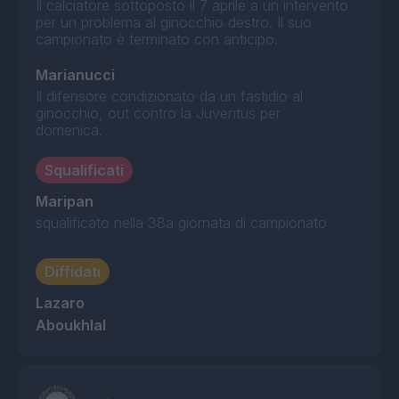
Il calciatore sottoposto il 7 aprile a un intervento
per un problema al ginocchio destro. Il suo
campionato è terminato con anticipo.
Marianucci
Il difensore condizionato da un fastidio al
ginocchio, out contro la Juventus per
domenica.
Squalificati
Maripan
squalificato nella 38a giornata di campionato
Diffidati
Lazaro
Aboukhlal