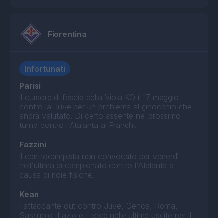
Fiorentina
Infortunati
Parisi
il cursore di fascia della Viola KO il 17 maggio
contro la Juve per un problema al ginocchio che
andrà valutato. Di certo assente nel prossimo
turno contro l'Atalanta al Franchi.
Fazzini
il centrocampista non convocato per venerdì
nell'ultima di campionato contro l'Atalanta a
causa di noie fisiche.
Kean
l'attaccante out contro Juve, Genoa, Roma,
Sassuolo, Lazio e Lecce nelle ultime uscite per il