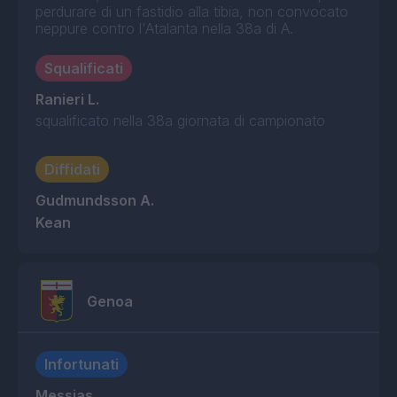
perdurare di un fastidio alla tibia, non convocato
neppure contro l'Atalanta nella 38a di A.
Squalificati
Ranieri L.
squalificato nella 38a giornata di campionato
Diffidati
Gudmundsson A.
Kean
Genoa
Infortunati
Messias