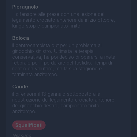
Pieragnolo
Il difensore alle prese con una lesione del
legamento crociato anteriore da inizio ottobre,
lungo stop e campionato finito.
Boloca
il centrocampista out per un problema al
ginocchio sinistro. Ultimata la terapia
conservativa, ha poi deciso di operarsi a metà
febbraio per il perdurare del fastidio. Tempi di
rientro da valutare, ma la sua stagione è
terminata anzitempo.
Candè
il difensore il 13 gennaio sottoposto alla
ricostruzione del legamento crociato anteriore
del ginocchio destro, campionato finito
anzitempo.
Squalificati
Nessuno