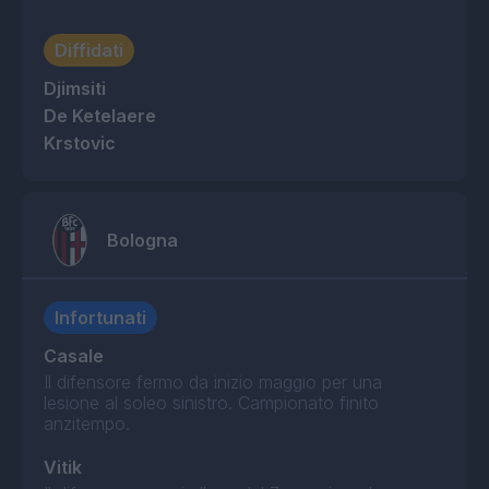
Diffidati
Djimsiti
De Ketelaere
Krstovic
Bologna
Infortunati
Casale
Il difensore fermo da inizio maggio per una
lesione al soleo sinistro. Campionato finito
anzitempo.
Vitik