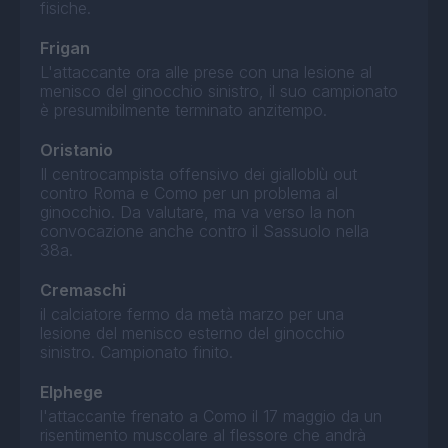
fisiche.
Frigan
L'attaccante ora alle prese con una lesione al
menisco del ginocchio sinistro, il suo campionato
è presumibilmente terminato anzitempo.
Oristanio
Il centrocampista offensivo dei gialloblù out
contro Roma e Como per un problema al
ginocchio. Da valutare, ma va verso la non
convocazione anche contro il Sassuolo nella
38a.
Cremaschi
il calciatore fermo da metà marzo per una
lesione del menisco esterno del ginocchio
sinistro. Campionato finito.
Elphege
l'attaccante frenato a Como il 17 maggio da un
risentimento muscolare al flessore che andrà