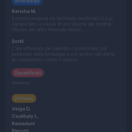
Infortunati
Berisha M.
Il centrocampista ha terminato anzitempo il suo
campionato a causa di una lesione del tendine
riflesso del retto femorale destro.
Sottil
L'ala offensiva dei salentini condizionato dal
perdurare della lombalgia e out anche nell'ultima
di campionato contro il Genoa.
Squalificati
Nessuno
Diffidati
Veiga D.
Coulibaly L.
Ramadani
Pierotti