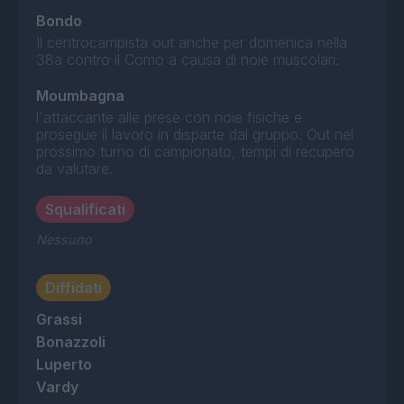
Bondo
Il centrocampista out anche per domenica nella
38a contro il Como a causa di noie muscolari.
Moumbagna
l'attaccante alle prese con noie fisiche e
prosegue il lavoro in disparte dal gruppo. Out nel
prossimo turno di campionato, tempi di recupero
da valutare.
Squalificati
Nessuno
Diffidati
Grassi
Bonazzoli
Luperto
Vardy