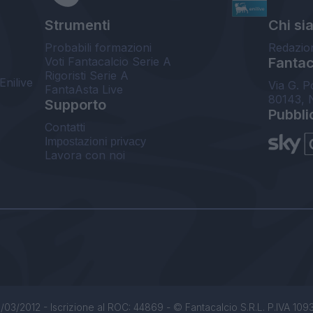
Strumenti
Chi si
Probabili formazioni
Redazio
Voti Fantacalcio Serie A
Fantaca
Rigoristi Serie A
Enilive
Via G. P
FantaAsta Live
80143, 
Supporto
Pubbli
Contatti
Impostazioni privacy
Lavora con noi
/03/2012 - Iscrizione al ROC: 44869 - © Fantacalcio S.R.L. P.IVA 1093850