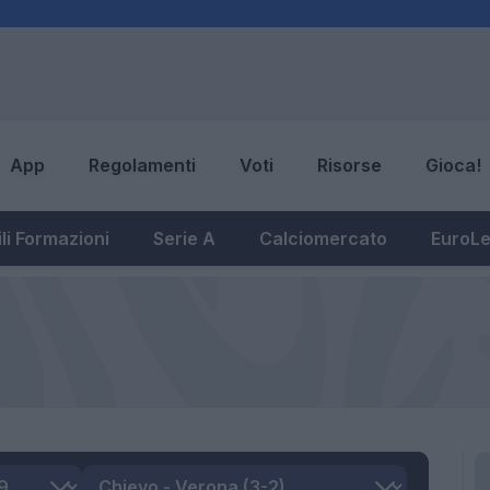
App
Regolamenti
Voti
Risorse
Gioca!
li Formazioni
Serie A
Calciomercato
EuroL