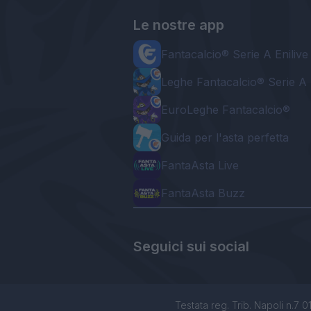
Le nostre app
Fantacalcio® Serie A Enilive
Leghe Fantacalcio® Serie A 
EuroLeghe Fantacalcio®
Guida per l'asta perfetta
FantaAsta Live
FantaAsta Buzz
Seguici sui social
Testata reg. Trib. Napoli n.7 01