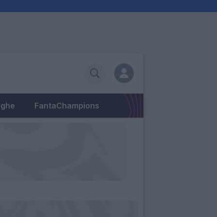
eghe
FantaChampions