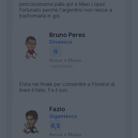
pericolosissima palla gol a Maxi Lopez.
Fortunato perché l'argentino non riesce a
trasformarla in gol.
Bruno Peres
Dinamico
6
Bonus e Malus
- NESSUNO -
Entra nel finale per consentire a Florenzi di
tirare il fiato. Fa il suo.
Fazio
Gigantesco
6,5
Bonus e Malus