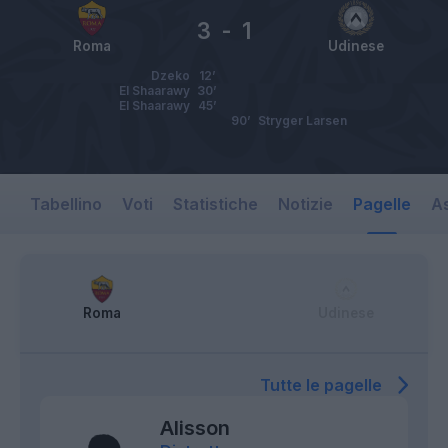
3
-
1
Roma
Udinese
Dzeko
12’
El Shaarawy
30’
El Shaarawy
45’
90’
Stryger Larsen
Tabellino
Voti
Statistiche
Notizie
Pagelle
As
Roma
Udinese
Tutte le pagelle
Alisson