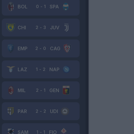
BOL
SPA
0
-
1
CHI
JUV
2
-
3
EMP
CAG
2
-
0
LAZ
NAP
1
-
2
MIL
GEN
2
-
1
PAR
UDI
2
-
2
SAM
FIO
1
-
1