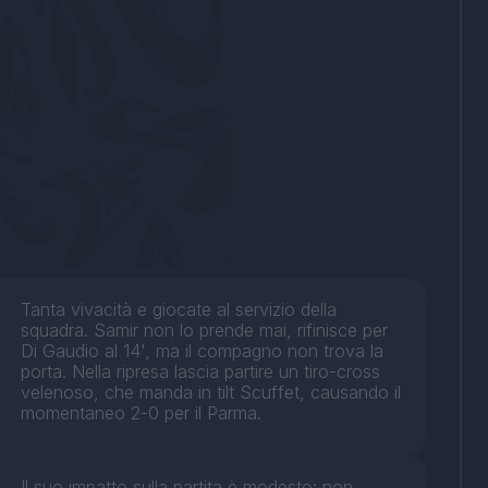
Tanta vivacità e giocate al servizio della
squadra. Samir non lo prende mai, rifinisce per
Di Gaudio al 14', ma il compagno non trova la
porta. Nella ripresa lascia partire un tiro-cross
velenoso, che manda in tilt Scuffet, causando il
momentaneo 2-0 per il Parma.
Il suo impatto sulla partita è modesto: non