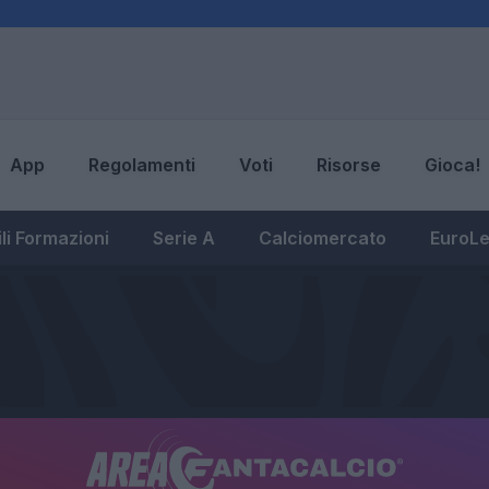
App
Regolamenti
Voti
Risorse
Gioca!
li Formazioni
Serie A
Calciomercato
EuroL