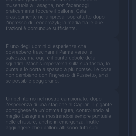
museruola a Lasagna, non facendogli
praticamente toccare il pallone. Cala
drasticamente nella ripresa, soprattutto dopo
l'ingresso di Teodorczyk; la media tra le due
frazioni è comunque sufficiente.
È uno degli uomini di esperienza che
dovrebbero trascinare il Parma verso la
salvezza, ma oggi è il punto debole della
squadra: Machis imperversa sulla sua fascia, lo
punta e lo porta a spasso a più riprese. Le cose
non cambiano con l'ingresso di Pussetto, anzi
se possibile peggiorano.
Un bel ritorno nel nostro campionato, dopo
l'esperienza di una stagione al Cagliari. Il gigante
portoghese fa un'ottima figura, controllando al
meglio Lasagna e mostrandosi sempre puntuale
nelle chiusure, anche in emergenza. Inutile
aggiungere che i palloni alti sono tutti suoi.