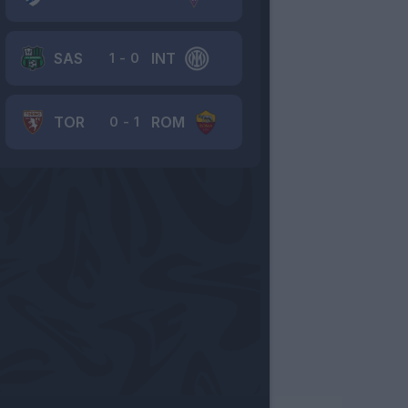
SAS
INT
1
-
0
TOR
ROM
0
-
1