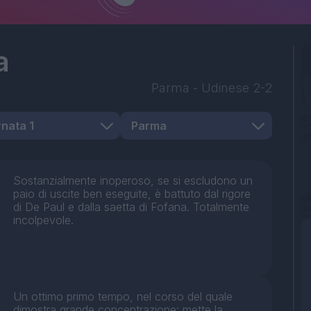
a
Parma
-
Udinese
2-2
Sostanzialmente inoperoso, se si escludono un
paio di uscite ben eseguite, è battuto dal rigore
di De Paul e dalla saetta di Fofana. Totalmente
incolpevole.
Un ottimo primo tempo, nel corso del quale
dimostra grande concentrazione: mette la