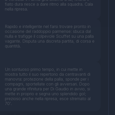
fiato dura riesce a dare ritmo alla squadra. Cala
nella ripresa.
Rapido e intelligente nel farsi trovare pronto in
occasione del raddoppio parmense: sbuca dal
nulla e trafigge il colpevole Scuffet su una palla
vagante. Disputa una discreta partita, di corsa e
quantità.
Un sontuoso primo tempo, in cui mette in
mostra tutto il suo repertorio da centravanti di
manovra: protezione della palla, sponde per i
compagni, sportellate con gli avversari. Dopo
una grande rifinitura per Di Gaudio in avvio, si
mette in proprio e segna uno splendido gol;
prezioso anche nella ripresa, esce stremato al
70'.