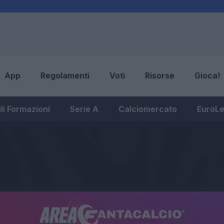
App
Regolamenti
Voti
Risorse
Gioca!
li Formazioni
Serie A
Calciomercato
EuroL