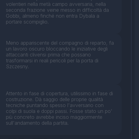
volentieri nella metà campo avversaria, nella
seconda frazione veine messo in difficoltà da
Gobbi, almeno finché non entra Dybala a
portare scompiglio.
Meno appariscente del compagno di reparto, fa
un lavoro oscuro bloccando le iniziative degli
attaccanti clivensi prima che possano
trasformarsi in reali pericoli per la porta di
Szczesny.
Attento in fase di copertura, utilissimo in fase di
costruzione. Dà saggio delle proprie qualità
tecniche puntando spesso l'avversario con
colpi di suola e doppi passi. Fosse stato un po'
più concreto avrebbe inciso maggiormente
sull'andamento della partita.