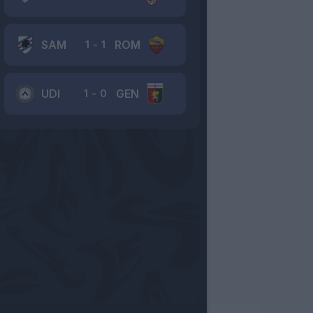
SAM
ROM
1
-
1
UDI
GEN
1
-
0