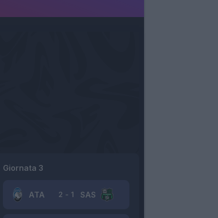
Giornata 3
ATA
SAS
2
-
1