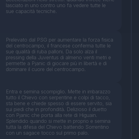
lasciato in uno contro uno fa vedere tutte le
sue capacità tecniche.
Prelevato dal PSG per aumentare la forza fisica
del centrocampo, il francese conferma tutte le
sue qualità di ruba palloni. Da solo alza il
pressing della Juventus di almeno venti metri e
permette a Pjanic di giocare più in libertà e di
dominare il cuore del centrocampo.
Entra e semina scompiglio. Mette in imbarazzo
tutto il Chievo con serpentine e colpi di tacco,
sta bene e chiede spesso di essere servito, sia
sui piedi che in profondità. Delizioso il duetto
con Pjanic che porta alla rete di Higuain.
Splendido quando si mette in proprio e semina
tutta la difesa del Chievo battendo Sorrentino
con un sagace tocco sul primo palo.