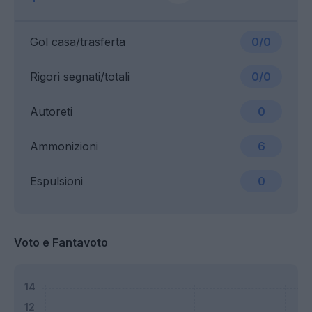
Gol casa/trasferta
0/0
Rigori segnati/totali
0/0
Autoreti
0
Ammonizioni
6
Espulsioni
0
Voto e Fantavoto