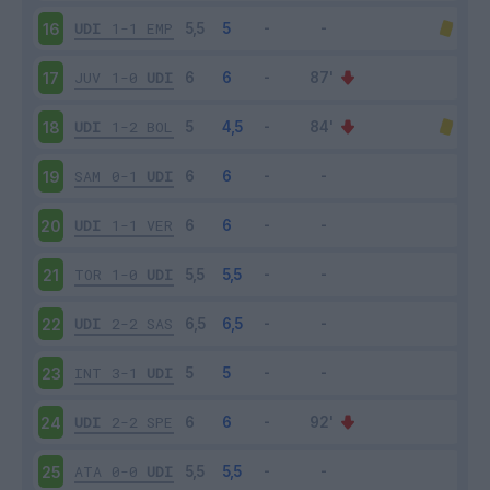
UDI
1-1
EMP
16
JUV
1-0
UDI
17
UDI
1-2
BOL
18
SAM
0-1
UDI
19
UDI
1-1
VER
20
TOR
1-0
UDI
21
UDI
2-2
SAS
22
INT
3-1
UDI
23
UDI
2-2
SPE
24
ATA
0-0
UDI
25