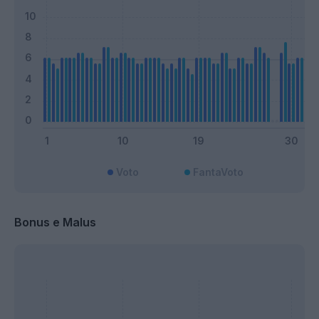
Voto
FantaVoto
Bonus e Malus