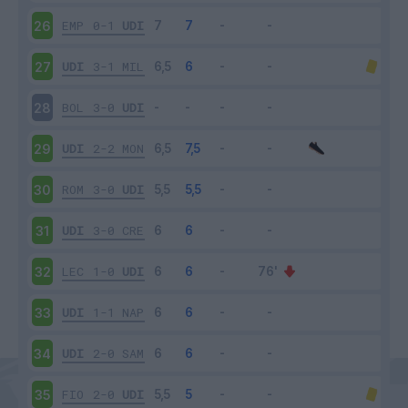
EMP
0-1
UDI
26
UDI
3-1
MIL
27
BOL
3-0
UDI
28
UDI
2-2
MON
29
ROM
3-0
UDI
30
UDI
3-0
CRE
31
LEC
1-0
UDI
32
UDI
1-1
NAP
33
UDI
2-0
SAM
34
FIO
2-0
UDI
35