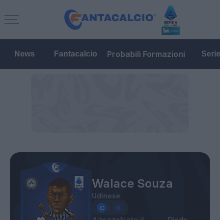
Probabili Formazioni
News
Fantacalcio
Seri
Walace Souza
Udinese