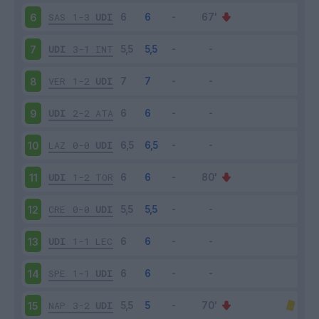
SAS
1-3
UDI
6
UDI
3-1
INT
7
VER
1-2
UDI
8
UDI
2-2
ATA
9
LAZ
0-0
UDI
10
UDI
1-2
TOR
11
CRE
0-0
UDI
12
UDI
1-1
LEC
13
SPE
1-1
UDI
14
NAP
3-2
UDI
15