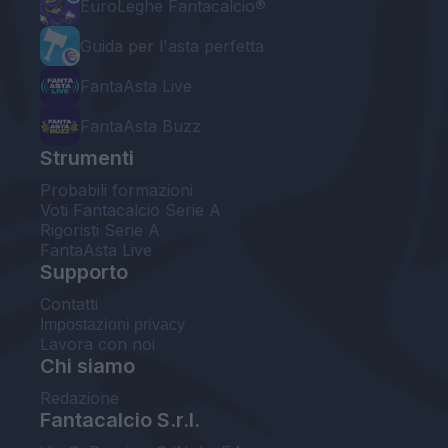
EuroLeghe Fantacalcio®
Guida per l'asta perfetta
FantaAsta Live
FantaAsta Buzz
Strumenti
Probabili formazioni
Voti Fantacalcio Serie A
Rigoristi Serie A
FantaAsta Live
Supporto
Contatti
Impostazioni privacy
Lavora con noi
Chi siamo
Redazione
Fantacalcio S.r.l.