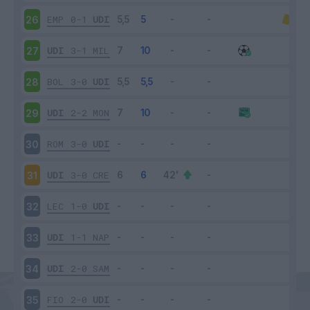
EMP
0-1
UDI
26
UDI
3-1
MIL
27
BOL
3-0
UDI
28
UDI
2-2
MON
29
ROM
3-0
UDI
30
UDI
3-0
CRE
31
LEC
1-0
UDI
32
UDI
1-1
NAP
33
UDI
2-0
SAM
34
FIO
2-0
UDI
35