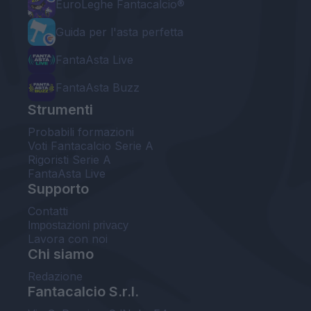
EuroLeghe Fantacalcio®
Guida per l'asta perfetta
FantaAsta Live
FantaAsta Buzz
Strumenti
Probabili formazioni
Voti Fantacalcio Serie A
Rigoristi Serie A
FantaAsta Live
Supporto
Contatti
Impostazioni privacy
Lavora con noi
Chi siamo
Redazione
Fantacalcio S.r.l.