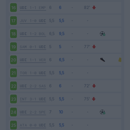
UDI
1-1
EMP
16
JUV
1-0
UDI
17
UDI
1-2
BOL
18
SAM
0-1
UDI
19
UDI
1-1
VER
20
TOR
1-0
UDI
21
UDI
2-2
SAS
22
INT
3-1
UDI
23
UDI
2-2
SPE
24
ATA
0-0
UDI
25