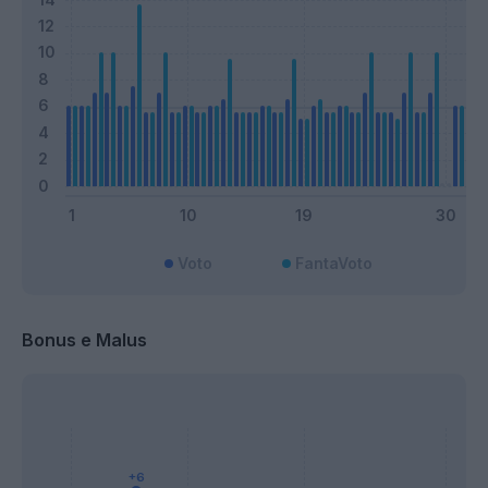
Voto
FantaVoto
Bonus e Malus