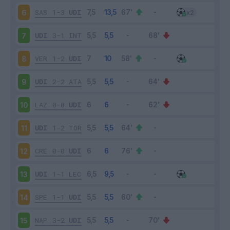
SAS
1-3
UDI
6
UDI
3-1
INT
7
VER
1-2
UDI
8
UDI
2-2
ATA
9
LAZ
0-0
UDI
10
UDI
1-2
TOR
11
CRE
0-0
UDI
12
UDI
1-1
LEC
13
SPE
1-1
UDI
14
NAP
3-2
UDI
15