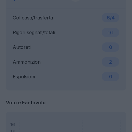
Gol casa/trasferta
6/4
Rigori segnati/totali
1/1
Autoreti
0
Ammonizioni
2
Espulsioni
0
Voto e Fantavoto