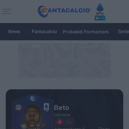
Probabili Formazioni
News
Fantacalcio
Seri
Beto
Udinese