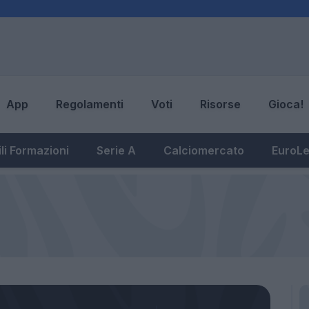
App
Regolamenti
Voti
Risorse
Gioca!
li Formazioni
Serie A
Calciomercato
EuroL