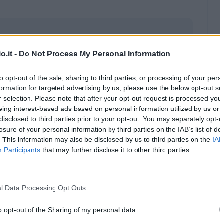
o.it -
Do Not Process My Personal Information
to opt-out of the sale, sharing to third parties, or processing of your per
formation for targeted advertising by us, please use the below opt-out s
r selection. Please note that after your opt-out request is processed y
eing interest-based ads based on personal information utilized by us or
disclosed to third parties prior to your opt-out. You may separately opt-
losure of your personal information by third parties on the IAB’s list of
. This information may also be disclosed by us to third parties on the
IA
Participants
that may further disclose it to other third parties.
Malus
Presenze a voto
l Data Processing Opt Outs
o opt-out of the Sharing of my personal data.