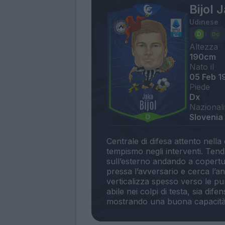
Bijol 
Udinese
Altezza
190cm
Nato il
05 Feb 1
Piede
Dx
Nazionali
Slovenia
Centrale di difesa attento nell
tempismo negli interventi. Ten
sull’esterno andando a copertur
pressa l’avversario e cerca l’ant
verticalizza spesso verso le pun
abile nei colpi di testa, sia dife