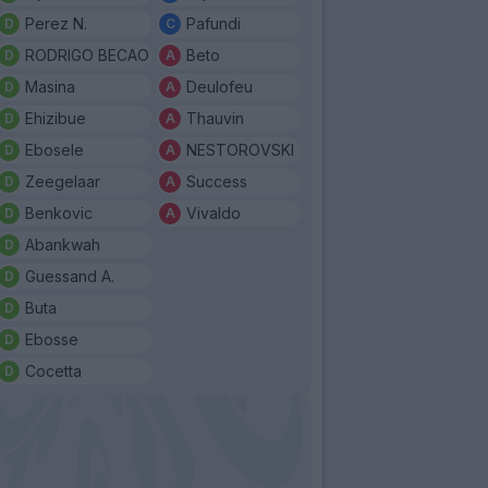
Perez N.
Pafundi
RODRIGO BECAO
Beto
Masina
Deulofeu
Ehizibue
Thauvin
Ebosele
NESTOROVSKI
Zeegelaar
Success
Benkovic
Vivaldo
Abankwah
Guessand A.
Buta
Ebosse
Cocetta