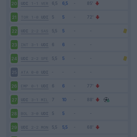
UDI
1-1
VER
20
TOR
1-0
UDI
21
UDI
2-2
SAS
22
INT
3-1
UDI
23
UDI
2-2
SPE
24
ATA
0-0
UDI
25
EMP
0-1
UDI
26
UDI
3-1
MIL
27
BOL
3-0
UDI
28
UDI
2-2
MON
29