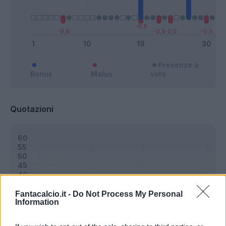
Presenze a
Bonus
Malus
voto
Quotazioni
Fantacalcio.it -
Do Not Process My Personal
Information