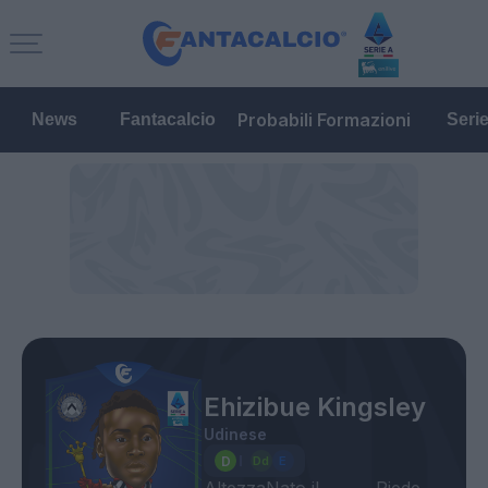
Probabili Formazioni
News
Fantacalcio
Seri
Ehizibue Kingsley
Udinese