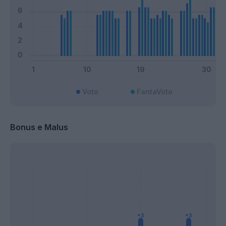
Voto
FantaVoto
Bonus e Malus