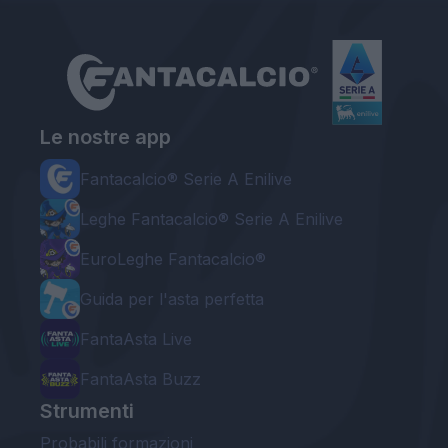
Le nostre app
Fantacalcio® Serie A Enilive
Leghe Fantacalcio® Serie A Enilive
EuroLeghe Fantacalcio®
Guida per l'asta perfetta
FantaAsta Live
FantaAsta Buzz
Strumenti
Probabili formazioni