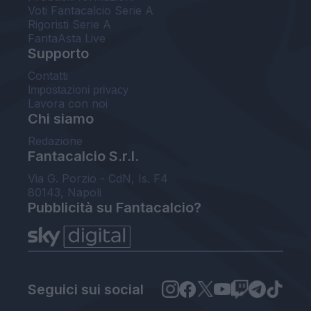
Voti Fantacalcio Serie A
Rigoristi Serie A
FantaAsta Live
Supporto
Contatti
Impostazioni privacy
Lavora con noi
Chi siamo
Redazione
Fantacalcio S.r.l.
Via G. Porzio - CdN, Is. F4
80143, Napoli
Pubblicità su Fantacalcio?
Seguici sui social