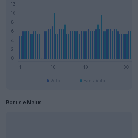
Voto
FantaVoto
Bonus e Malus