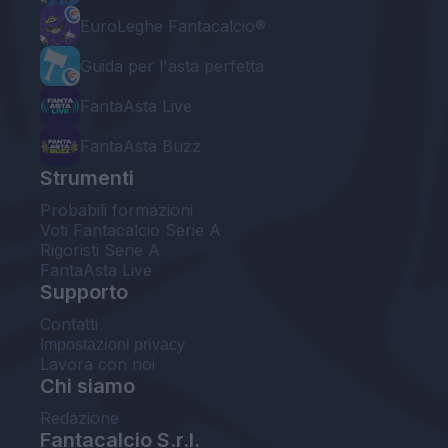
EuroLeghe Fantacalcio®
Guida per l'asta perfetta
FantaAsta Live
FantaAsta Buzz
Strumenti
Probabili formazioni
Voti Fantacalcio Serie A
Rigoristi Serie A
FantaAsta Live
Supporto
Contatti
Impostazioni privacy
Lavora con noi
Chi siamo
Redazione
Fantacalcio S.r.l.