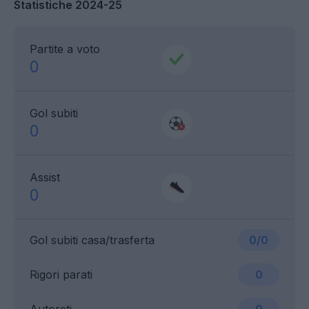
Statistiche 2024-25
Partite a voto
0
Gol subiti
0
Assist
0
Gol subiti casa/trasferta
0/0
Rigori parati
0