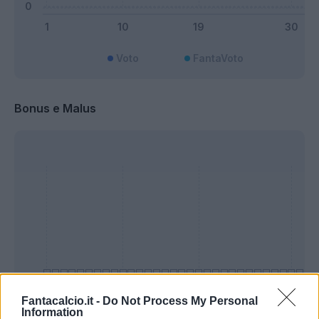
Voto
FantaVoto
Bonus e Malus
Fantacalcio.it -
Do Not Process My Personal
Information