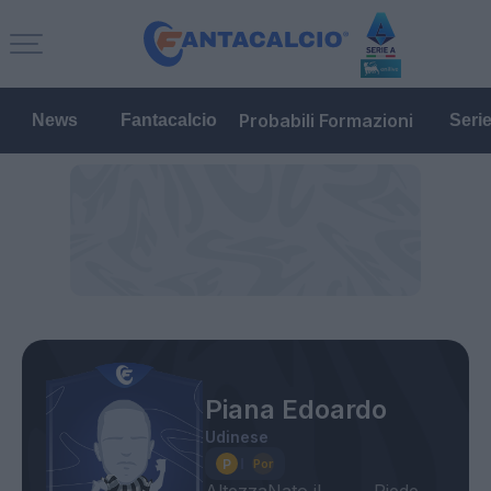
Probabili Formazioni
News
Fantacalcio
Seri
Piana Edoardo
Udinese