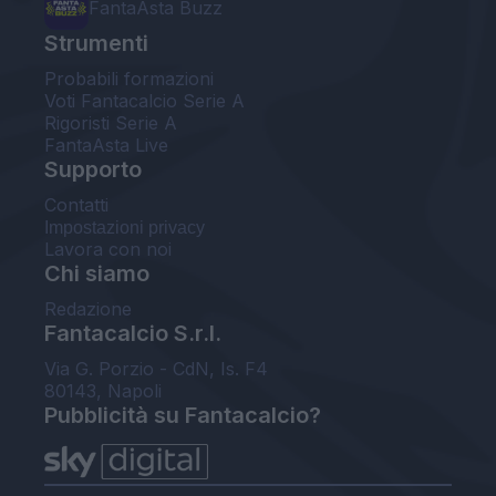
FantaAsta Buzz
Strumenti
Probabili formazioni
Voti Fantacalcio Serie A
Rigoristi Serie A
FantaAsta Live
Supporto
Contatti
Impostazioni privacy
Lavora con noi
Chi siamo
Redazione
Fantacalcio S.r.l.
Via G. Porzio - CdN, Is. F4
80143, Napoli
Pubblicità su Fantacalcio?