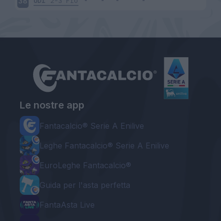
UDI
2-3
FIO
38
Le nostre app
Fantacalcio® Serie A Enilive
Leghe Fantacalcio® Serie A Enilive
EuroLeghe Fantacalcio®
Guida per l'asta perfetta
FantaAsta Live