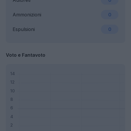
Autoreti
0
Ammonizioni
0
Espulsioni
0
Voto e Fantavoto