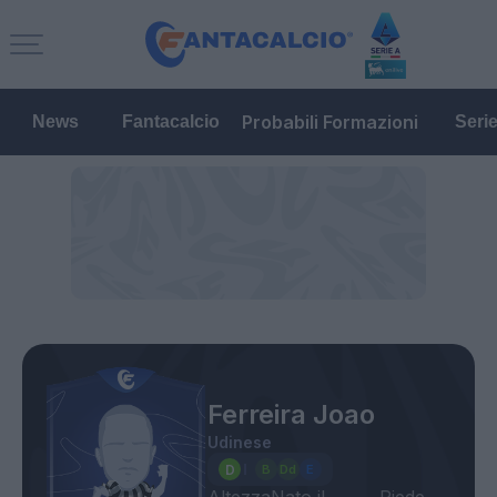
Probabili Formazioni
News
Fantacalcio
Seri
Ferreira Joao
Udinese