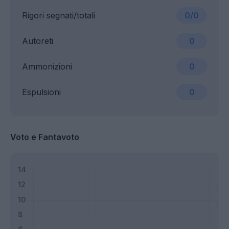
Rigori segnati/totali
0/0
Autoreti
0
Ammonizioni
0
Espulsioni
0
Voto e Fantavoto