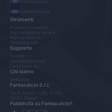
FantaAsta Live
FantaAsta Buzz
Strumenti
Probabili formazioni
Voti Fantacalcio Serie A
Rigoristi Serie A
FantaAsta Live
Supporto
Contatti
Impostazioni privacy
Lavora con noi
Chi siamo
Redazione
Fantacalcio S.r.l.
Via G. Porzio - CdN, Is. F4
80143, Napoli
Pubblicità su Fantacalcio?