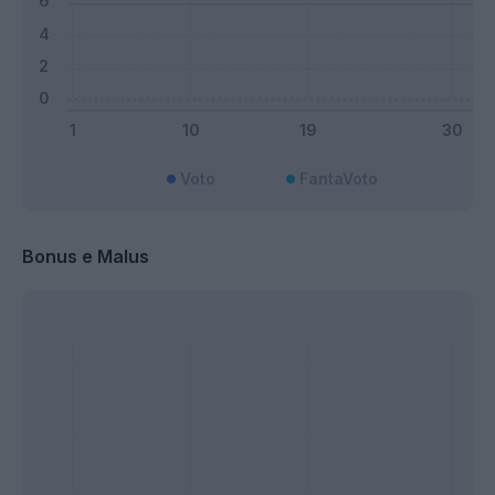
Voto
FantaVoto
Bonus e Malus