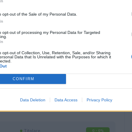
In
o opt-out of the Sale of my Personal Data.
In
to opt-out of processing my Personal Data for Targeted
ing.
In
o opt-out of Collection, Use, Retention, Sale, and/or Sharing
ersonal Data that Is Unrelated with the Purposes for which it
lected.
Out
CONFIRM
Classic
Mantra
Data Deletion
Data Access
Privacy Policy
Titolare
0 - 0
%