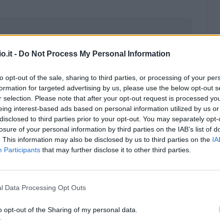
o.it -
Do Not Process My Personal Information
to opt-out of the sale, sharing to third parties, or processing of your per
formation for targeted advertising by us, please use the below opt-out s
r selection. Please note that after your opt-out request is processed y
eing interest-based ads based on personal information utilized by us or
disclosed to third parties prior to your opt-out. You may separately opt-
losure of your personal information by third parties on the IAB’s list of
. This information may also be disclosed by us to third parties on the
IA
Participants
that may further disclose it to other third parties.
Malus
Presenze a voto
l Data Processing Opt Outs
o opt-out of the Sharing of my personal data.