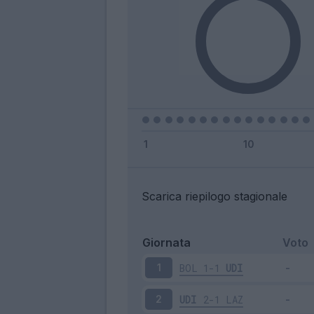
Scarica riepilogo stagionale
Giornata
Voto
BOL
1-1
UDI
1
UDI
2-1
LAZ
2