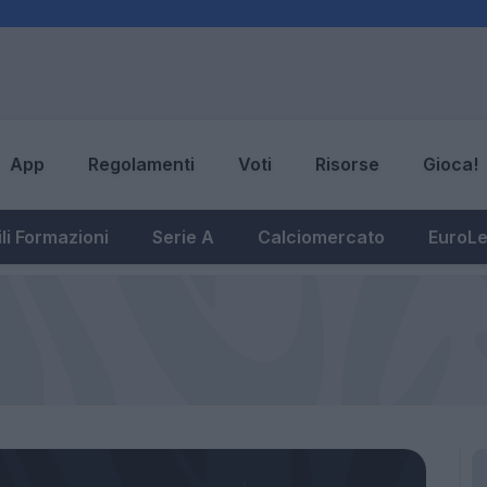
App
Regolamenti
Voti
Risorse
Gioca!
li Formazioni
Serie A
Calciomercato
EuroL