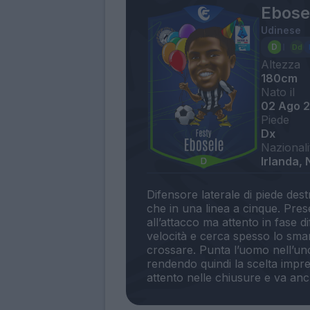
Ebose
Udinese
Altezza
180cm
Nato il
02 Ago 
Piede
Dx
Nazionali
Irlanda, 
Difensore laterale di piede dest
che in una linea a cinque. Pres
all’attacco ma attento in fase d
velocità e cerca spesso lo sma
crossare. Punta l’uomo nell’uno
rendendo quindi la scelta imprev