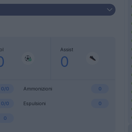
ol
Assist
0
0
0/0
Ammonizioni
0
0/0
Espulsioni
0
0