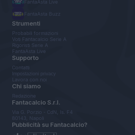
FantaAsta Live
FantaAsta Buzz
Strumenti
Probabili formazioni
Voti Fantacalcio Serie A
Rigoristi Serie A
FantaAsta Live
Supporto
Contatti
Impostazioni privacy
Lavora con noi
Chi siamo
Redazione
Fantacalcio S.r.l.
Via G. Porzio - CdN, Is. F4
80143, Napoli
Pubblicità su Fantacalcio?