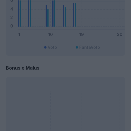
Voto
FantaVoto
Bonus e Malus