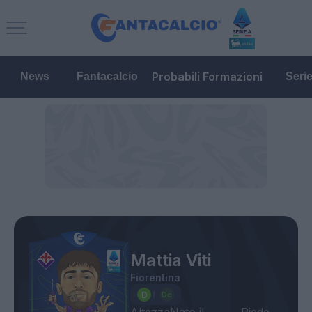
Probabili Formazioni
News
Fantacalcio
Seri
Mattia Viti
Fiorentina