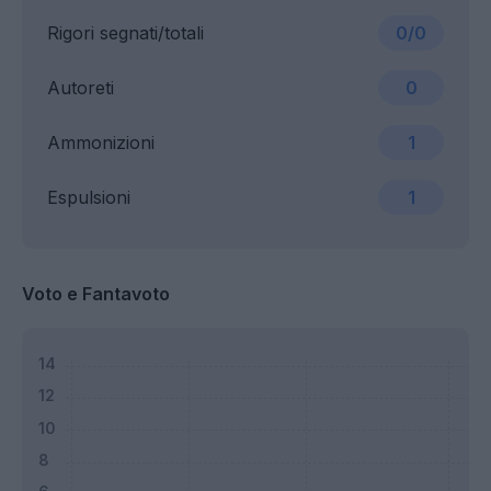
Rigori segnati/totali
0/0
Autoreti
0
Ammonizioni
1
Espulsioni
1
Voto e Fantavoto