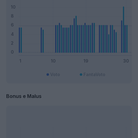
Voto
FantaVoto
Bonus e Malus