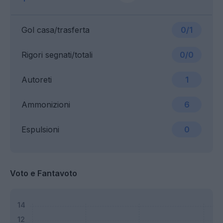
Gol casa/trasferta
0/1
Rigori segnati/totali
0/0
Autoreti
1
Ammonizioni
6
Espulsioni
0
Voto e Fantavoto