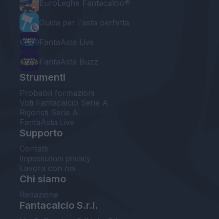
EuroLeghe Fantacalcio®
Guida per l'asta perfetta
FantaAsta Live
FantaAsta Buzz
Strumenti
Probabili formazioni
Voti Fantacalcio Serie A
Rigoristi Serie A
FantaAsta Live
Supporto
Contatti
Impostazioni privacy
Lavora con noi
Chi siamo
Redazione
Fantacalcio S.r.l.