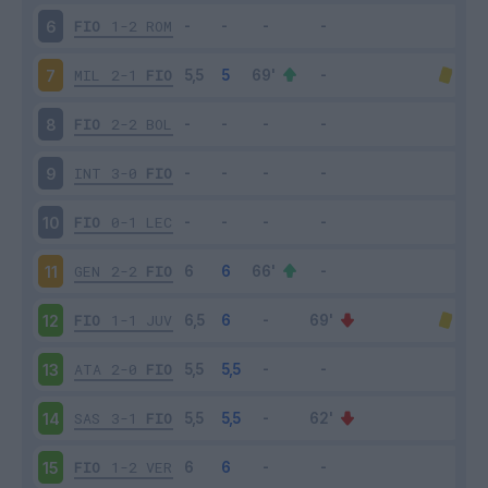
FIO
1-2
ROM
6
MIL
2-1
FIO
7
FIO
2-2
BOL
8
INT
3-0
FIO
9
FIO
0-1
LEC
10
GEN
2-2
FIO
11
FIO
1-1
JUV
12
ATA
2-0
FIO
13
SAS
3-1
FIO
14
FIO
1-2
VER
15