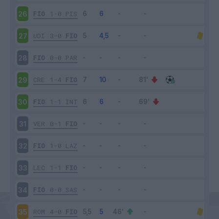
FIO
1-0
PIS
26
UDI
3-0
FIO
27
FIO
0-0
PAR
28
CRE
1-4
FIO
29
FIO
1-1
INT
30
VER
0-1
FIO
31
FIO
1-0
LAZ
32
LEC
1-1
FIO
33
FIO
0-0
SAS
34
ROM
4-0
FIO
35