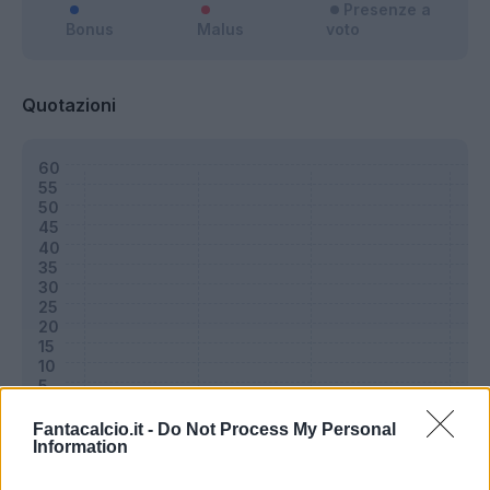
Presenze a
Bonus
Malus
voto
Quotazioni
Fantacalcio.it -
Do Not Process My Personal
Information
Classic
Mantra