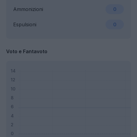
Ammonizioni
0
Espulsioni
0
Voto e Fantavoto