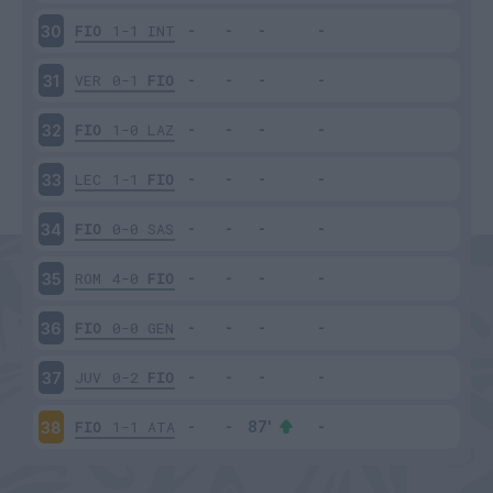
FIO
1-1
INT
30
VER
0-1
FIO
31
FIO
1-0
LAZ
32
LEC
1-1
FIO
33
FIO
0-0
SAS
34
ROM
4-0
FIO
35
FIO
0-0
GEN
36
JUV
0-2
FIO
37
FIO
1-1
ATA
38