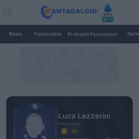
Probabili Formazioni
News
Fantacalcio
Seri
Luca Lezzerini
Fiorentina