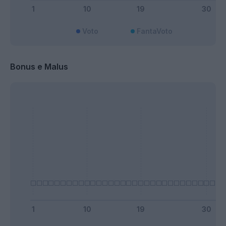
Voto
FantaVoto
Bonus e Malus