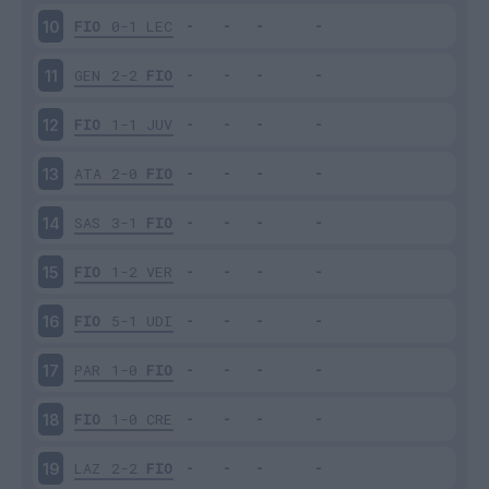
FIO
0-1
LEC
10
GEN
2-2
FIO
11
FIO
1-1
JUV
12
ATA
2-0
FIO
13
SAS
3-1
FIO
14
FIO
1-2
VER
15
FIO
5-1
UDI
16
PAR
1-0
FIO
17
FIO
1-0
CRE
18
LAZ
2-2
FIO
19