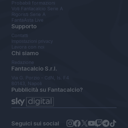
Probabili formazioni
Voti Fantacalcio Serie A
Rigoristi Serie A
FantaAsta Live
Supporto
Contatti
Impostazioni privacy
Lavora con noi
Chi siamo
Redazione
Fantacalcio S.r.l.
Via G. Porzio - CdN, Is. F4
80143, Napoli
Pubblicità su Fantacalcio?
Seguici sui social