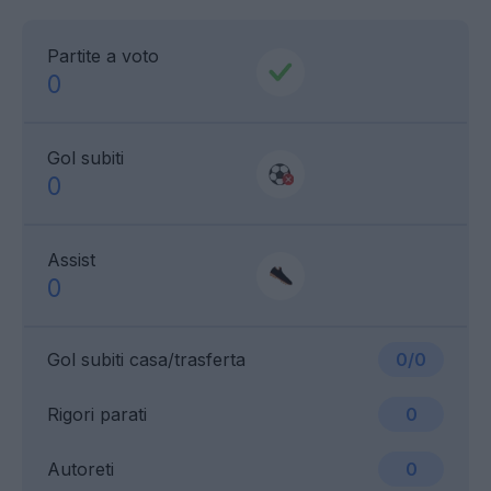
Partite a voto
0
Gol subiti
0
Assist
0
Gol subiti casa/trasferta
0/0
Rigori parati
0
Autoreti
0