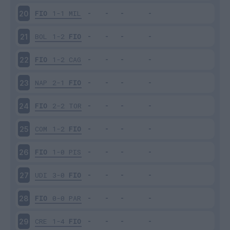
FIO
1-1
MIL
20
BOL
1-2
FIO
21
FIO
1-2
CAG
22
NAP
2-1
FIO
23
FIO
2-2
TOR
24
COM
1-2
FIO
25
FIO
1-0
PIS
26
UDI
3-0
FIO
27
FIO
0-0
PAR
28
CRE
1-4
FIO
29