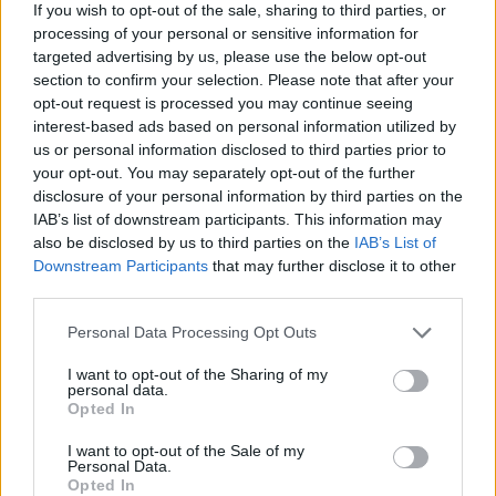
If you wish to opt-out of the sale, sharing to third parties, or
processing of your personal or sensitive information for
targeted advertising by us, please use the below opt-out
Riepilogo stagione
section to confirm your selection. Please note that after your
opt-out request is processed you may continue seeing
Titolare
interest-based ads based on personal information utilized by
0 - 0
%
us or personal information disclosed to third parties prior to
Entrato
1 - 2
%
your opt-out. You may separately opt-out of the further
disclosure of your personal information by third parties on the
Squalificato
0 - 0
%
IAB’s list of downstream participants. This information may
Infortunato
0 - 0
%
also be disclosed by us to third parties on the
IAB’s List of
Downstream Participants
that may further disclose it to other
Inutilizzato
37 - 97
%
third parties.
Personal Data Processing Opt Outs
I want to opt-out of the Sharing of my
personal data.
Opted In
Scarica riepilogo
I want to opt-out of the Sale of my
Scarica
Personal Data.
stagionale
Opted In