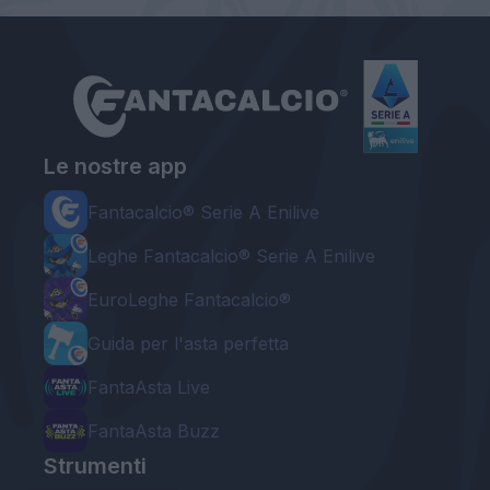
Le nostre app
Fantacalcio® Serie A Enilive
Leghe Fantacalcio® Serie A Enilive
EuroLeghe Fantacalcio®
Guida per l'asta perfetta
FantaAsta Live
FantaAsta Buzz
Strumenti