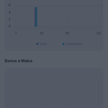
Voto
FantaVoto
Bonus e Malus