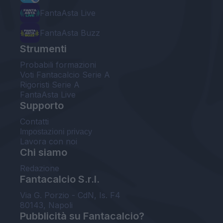
FantaAsta Live
FantaAsta Buzz
Strumenti
Probabili formazioni
Voti Fantacalcio Serie A
Rigoristi Serie A
FantaAsta Live
Supporto
Contatti
Impostazioni privacy
Lavora con noi
Chi siamo
Redazione
Fantacalcio S.r.l.
Via G. Porzio - CdN, Is. F4
80143, Napoli
Pubblicità su Fantacalcio?