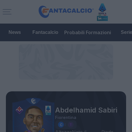
Probabili Formazioni
News
Fantacalcio
Seri
Abdelhamid Sabiri
Fiorentina