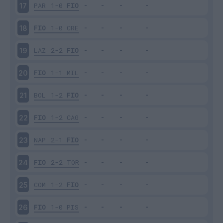
PAR
1-0
FIO
17
FIO
1-0
CRE
18
LAZ
2-2
FIO
19
FIO
1-1
MIL
20
BOL
1-2
FIO
21
FIO
1-2
CAG
22
NAP
2-1
FIO
23
FIO
2-2
TOR
24
COM
1-2
FIO
25
FIO
1-0
PIS
26