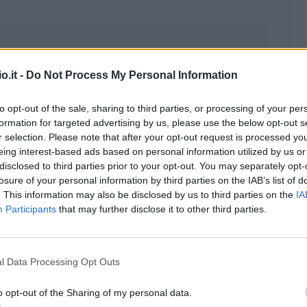
o.it -
Do Not Process My Personal Information
to opt-out of the sale, sharing to third parties, or processing of your per
formation for targeted advertising by us, please use the below opt-out s
r selection. Please note that after your opt-out request is processed y
eing interest-based ads based on personal information utilized by us or
disclosed to third parties prior to your opt-out. You may separately opt-
losure of your personal information by third parties on the IAB’s list of
. This information may also be disclosed by us to third parties on the
IA
Participants
that may further disclose it to other third parties.
Malus
Presenze a voto
l Data Processing Opt Outs
o opt-out of the Sharing of my personal data.