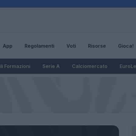
App
Regolamenti
Voti
Risorse
Gioca!
li Formazioni
Serie A
Calciomercato
EuroL