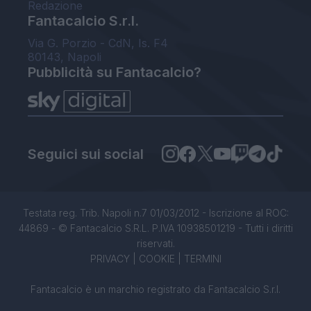
Redazione
Fantacalcio S.r.l.
Via G. Porzio - CdN, Is. F4
80143, Napoli
Pubblicità su Fantacalcio?
Seguici sui social
Testata reg. Trib. Napoli n.7 01/03/2012 - Iscrizione al ROC:
44869 - © Fantacalcio S.R.L. P.IVA 10938501219 - Tutti i diritti
riservati.
PRIVACY
|
COOKIE
|
TERMINI
Fantacalcio è un marchio registrato da Fantacalcio S.r.l.