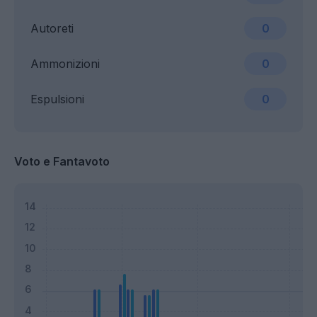
Autoreti
0
Ammonizioni
0
Espulsioni
0
Voto e Fantavoto