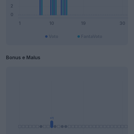
Voto
FantaVoto
Bonus e Malus