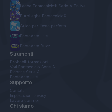
Leghe Fantacalcio® Serie A Enilive
EuroLeghe Fantacalcio®
Guida per l'asta perfetta
FantaAsta Live
FantaAsta Buzz
Strumenti
Probabili formazioni
Voti Fantacalcio Serie A
Rigoristi Serie A
FantaAsta Live
Supporto
Contatti
Impostazioni privacy
Lavora con noi
Chi siamo