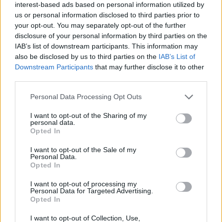
interest-based ads based on personal information utilized by
us or personal information disclosed to third parties prior to
Classic
Mantra
your opt-out. You may separately opt-out of the further
disclosure of your personal information by third parties on the
IAB’s list of downstream participants. This information may
also be disclosed by us to third parties on the
IAB’s List of
Riepilogo stagione
Downstream Participants
that may further disclose it to other
third parties.
Titolare
5 - 15
%
Personal Data Processing Opt Outs
Entrato
0 - 0
%
I want to opt-out of the Sharing of my
Squalificato
0 - 0
%
personal data.
Opted In
Infortunato
0 - 0
%
Inutilizzato
I want to opt-out of the Sale of my
27 - 84
%
Personal Data.
Opted In
I want to opt-out of processing my
Personal Data for Targeted Advertising.
Opted In
I want to opt-out of Collection, Use,