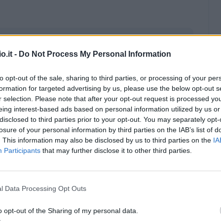
o.it -
Do Not Process My Personal Information
to opt-out of the sale, sharing to third parties, or processing of your per
formation for targeted advertising by us, please use the below opt-out s
r selection. Please note that after your opt-out request is processed y
eing interest-based ads based on personal information utilized by us or
disclosed to third parties prior to your opt-out. You may separately opt-
losure of your personal information by third parties on the IAB’s list of
. This information may also be disclosed by us to third parties on the
IA
Participants
that may further disclose it to other third parties.
Malus
Presenze a voto
l Data Processing Opt Outs
o opt-out of the Sharing of my personal data.