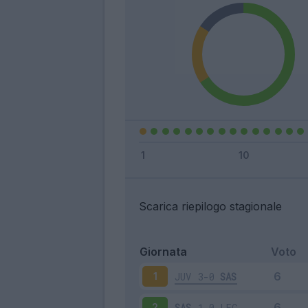
Scarica riepilogo stagionale
Giornata
Voto
JUV
3-0
SAS
1
SAS
1-0
LEC
2