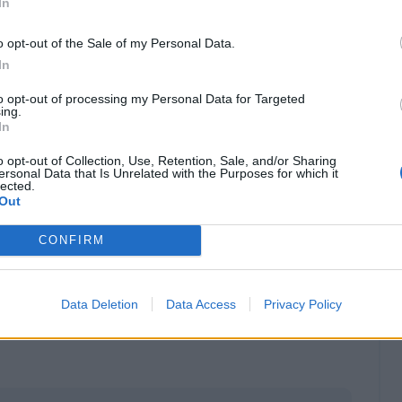
In
o opt-out of the Sale of my Personal Data.
In
to opt-out of processing my Personal Data for Targeted
ing.
In
o opt-out of Collection, Use, Retention, Sale, and/or Sharing
ersonal Data that Is Unrelated with the Purposes for which it
lected.
Out
CONFIRM
Classic
Mantra
Data Deletion
Data Access
Privacy Policy