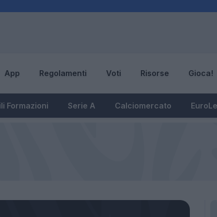
App
Regolamenti
Voti
Risorse
Gioca!
li Formazioni
Serie A
Calciomercato
EuroL