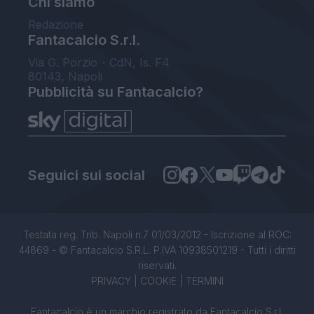
Chi siamo
Redazione
Fantacalcio S.r.l.
Via G. Porzio - CdN, Is. F4
80143, Napoli
Pubblicità su Fantacalcio?
Seguici sui social
Testata reg. Trib. Napoli n.7 01/03/2012 - Iscrizione al ROC:
44869 - © Fantacalcio S.R.L. P.IVA 10938501219 - Tutti i diritti
riservati.
PRIVACY
|
COOKIE
|
TERMINI
Fantacalcio è un marchio registrato da Fantacalcio S.r.l.