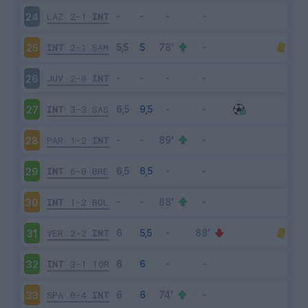
LAZ
2-1
INT
24
INT
2-1
SAM
25
JUV
2-0
INT
26
INT
3-3
SAS
27
PAR
1-2
INT
28
INT
6-0
BRE
29
INT
1-2
BOL
30
VER
2-2
INT
31
INT
3-1
TOR
32
SPA
0-4
INT
33