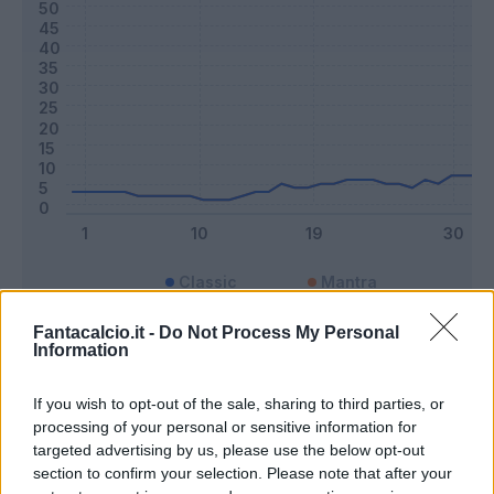
Classic
Mantra
Fantacalcio.it -
Do Not Process My Personal
Information
Riepilogo stagione
If you wish to opt-out of the sale, sharing to third parties, or
Titolare
9 - 23
%
processing of your personal or sensitive information for
targeted advertising by us, please use the below opt-out
Entrato
10 - 26
%
section to confirm your selection. Please note that after your
Squalificato
0 - 0
%