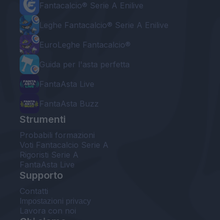
Fantacalcio® Serie A Enilive
Leghe Fantacalcio® Serie A Enilive
EuroLeghe Fantacalcio®
Guida per l'asta perfetta
FantaAsta Live
FantaAsta Buzz
Strumenti
Probabili formazioni
Voti Fantacalcio Serie A
Rigoristi Serie A
FantaAsta Live
Supporto
Contatti
Impostazioni privacy
Lavora con noi