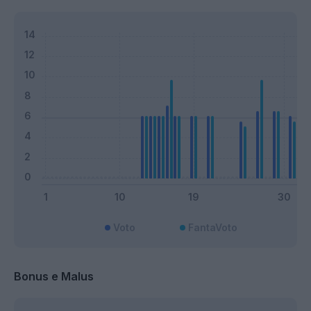
Voto
FantaVoto
Bonus e Malus