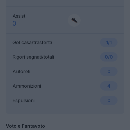
Assist
0
Gol casa/trasferta
1/1
Rigori segnati/totali
0/0
Autoreti
0
Ammonizioni
4
Espulsioni
0
Voto e Fantavoto