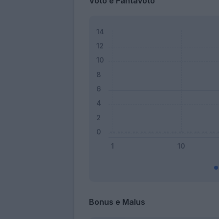
Voto e Fantavoto
Bonus e Malus