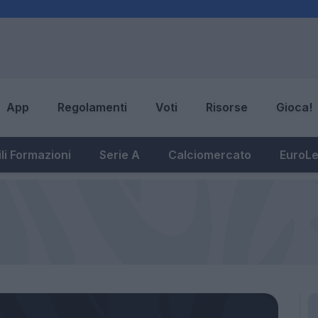
App
Regolamenti
Voti
Risorse
Gioca!
li Formazioni
Serie A
Calciomercato
EuroL