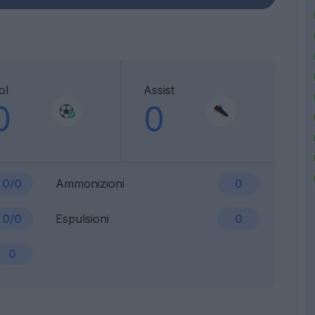
ol
Assist
0
0
0/0
Ammonizioni
0
0/0
Espulsioni
0
0