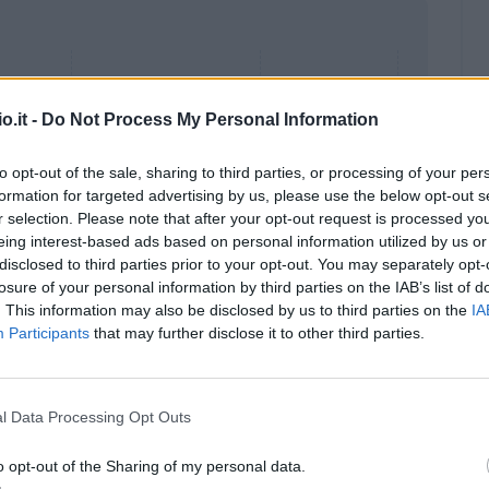
o.it -
Do Not Process My Personal Information
to opt-out of the sale, sharing to third parties, or processing of your per
formation for targeted advertising by us, please use the below opt-out s
r selection. Please note that after your opt-out request is processed y
eing interest-based ads based on personal information utilized by us or
disclosed to third parties prior to your opt-out. You may separately opt-
losure of your personal information by third parties on the IAB’s list of
. This information may also be disclosed by us to third parties on the
IA
Participants
that may further disclose it to other third parties.
Malus
Presenze a voto
l Data Processing Opt Outs
o opt-out of the Sharing of my personal data.