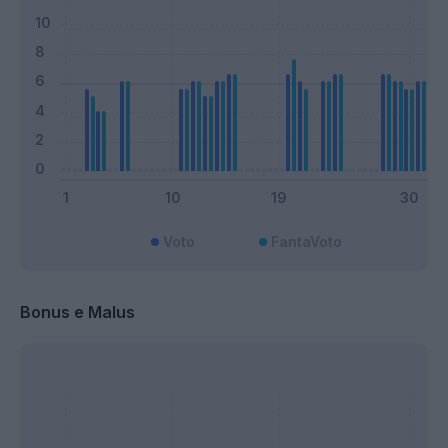
Voto
FantaVoto
Bonus e Malus