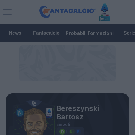
Probabili Formazioni
News
Fantacalcio
Seri
Bereszynski
Bartosz
Empoli