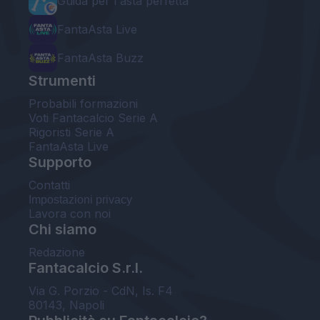
Guida per l'asta perfetta
FantaAsta Live
FantaAsta Buzz
Strumenti
Probabili formazioni
Voti Fantacalcio Serie A
Rigoristi Serie A
FantaAsta Live
Supporto
Contatti
Impostazioni privacy
Lavora con noi
Chi siamo
Redazione
Fantacalcio S.r.l.
Via G. Porzio - CdN, Is. F4
80143, Napoli