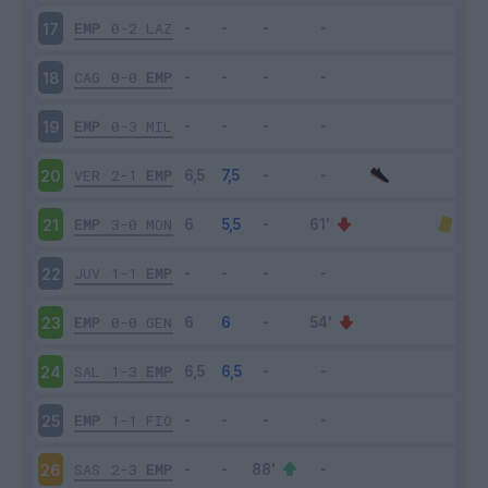
EMP
0-2
LAZ
17
CAG
0-0
EMP
18
EMP
0-3
MIL
19
VER
2-1
EMP
20
EMP
3-0
MON
21
JUV
1-1
EMP
22
EMP
0-0
GEN
23
SAL
1-3
EMP
24
EMP
1-1
FIO
25
SAS
2-3
EMP
26