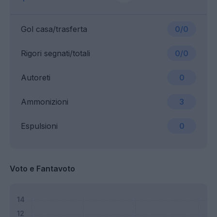
Gol casa/trasferta
0/0
Rigori segnati/totali
0/0
Autoreti
0
Ammonizioni
3
Espulsioni
0
Voto e Fantavoto