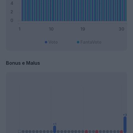
Voto
FantaVoto
Bonus e Malus