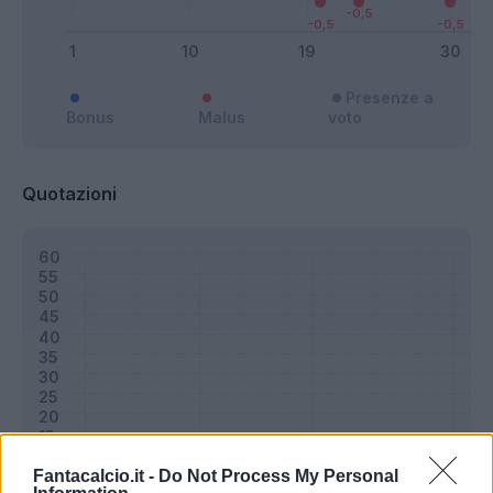
Presenze a
Bonus
Malus
voto
Quotazioni
Fantacalcio.it -
Do Not Process My Personal