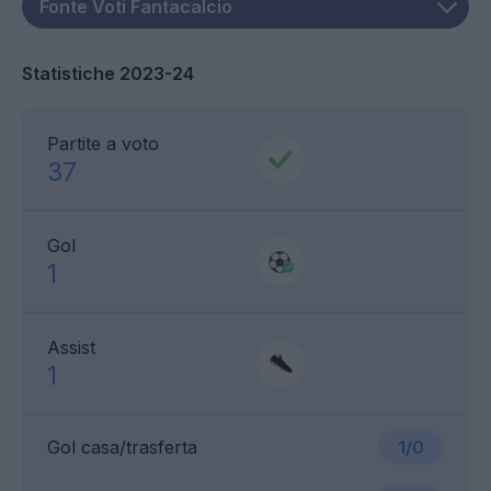
Statistiche 2023-24
Partite a voto
37
Gol
1
Assist
1
Gol casa/trasferta
1/0