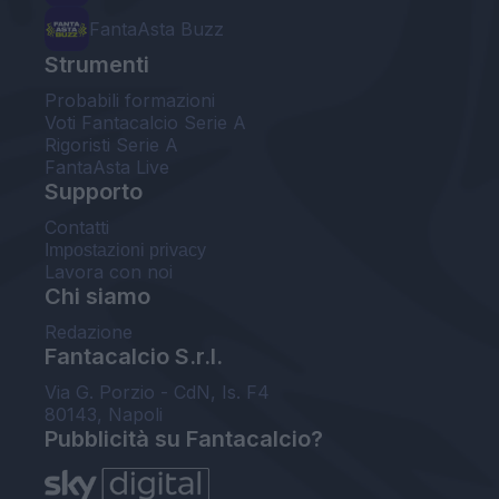
FantaAsta Buzz
Strumenti
Probabili formazioni
Voti Fantacalcio Serie A
Rigoristi Serie A
FantaAsta Live
Supporto
Contatti
Impostazioni privacy
Lavora con noi
Chi siamo
Redazione
Fantacalcio S.r.l.
Via G. Porzio - CdN, Is. F4
80143, Napoli
Pubblicità su Fantacalcio?