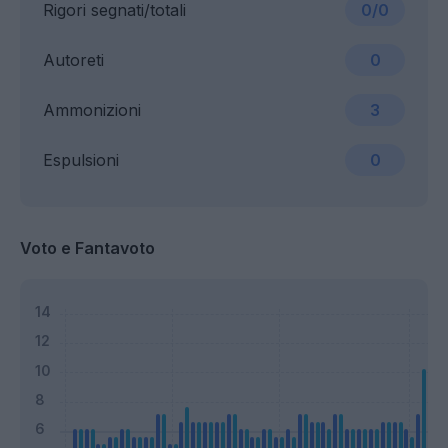
Rigori segnati/totali
0/0
Autoreti
0
Ammonizioni
3
Espulsioni
0
Voto e Fantavoto