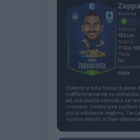
Zappa
Atalanta
Altezza
182cm
Nato il
11 Giu 19
Piede
Dx
Nazionali
Italia
Esterno a tutta fascia di piede 
indifferentemente su entrambe 
ed una buona velocità e sa ren
crossare. Inoltre ama puntare 
poi la soluzione migliore. Cerc