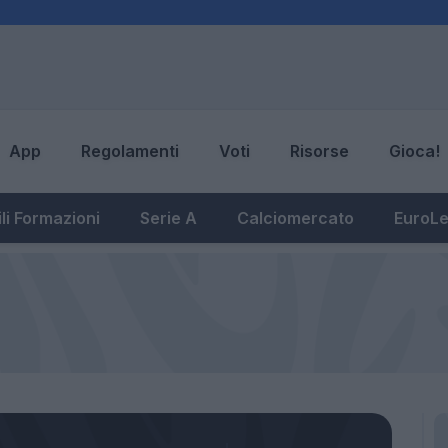
App
Regolamenti
Voti
Risorse
Gioca!
li Formazioni
Serie A
Calciomercato
EuroL