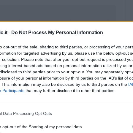
o.it -
Do Not Process My Personal Information
to opt-out of the sale, sharing to third parties, or processing of your per
formation for targeted advertising by us, please use the below opt-out s
r selection. Please note that after your opt-out request is processed y
eing interest-based ads based on personal information utilized by us or
disclosed to third parties prior to your opt-out. You may separately opt-
losure of your personal information by third parties on the IAB’s list of
. This information may also be disclosed by us to third parties on the
IA
Participants
that may further disclose it to other third parties.
Malus
Presenze a voto
l Data Processing Opt Outs
o opt-out of the Sharing of my personal data.