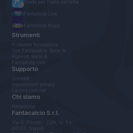
Guida per l'asta perfetta
FantaAsta Live
FantaAsta Buzz
Strumenti
Probabili formazioni
Voti Fantacalcio Serie A
Rigoristi Serie A
FantaAsta Live
Supporto
Contatti
Impostazioni privacy
Lavora con noi
Chi siamo
Redazione
Fantacalcio S.r.l.
Via G. Porzio - CdN, Is. F4
80143, Napoli