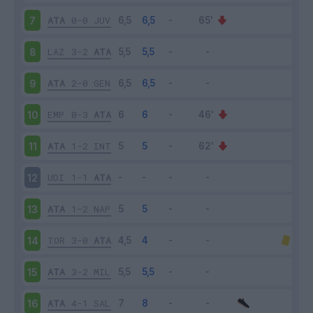
ATA
0-0
JUV
7
LAZ
3-2
ATA
8
ATA
2-0
GEN
9
EMP
0-3
ATA
10
ATA
1-2
INT
11
UDI
1-1
ATA
12
ATA
1-2
NAP
13
TOR
3-0
ATA
14
ATA
3-2
MIL
15
ATA
4-1
SAL
16