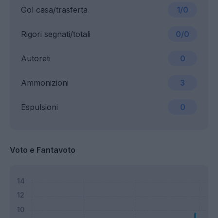
Gol casa/trasferta
1/0
Rigori segnati/totali
0/0
Autoreti
0
Ammonizioni
3
Espulsioni
0
Voto e Fantavoto