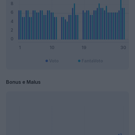
Voto
FantaVoto
Bonus e Malus