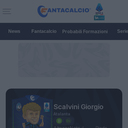
Probabili Formazioni
News
Fantacalcio
Seri
Scalvini Giorgio
Atalanta