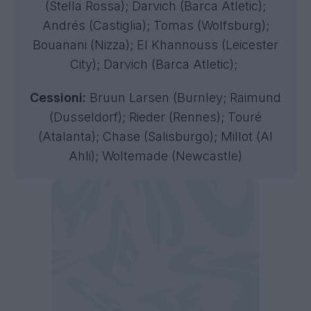
(Stella Rossa); Darvich (Barca Atletic);
Andrés (Castiglia); Tomas (Wolfsburg);
Bouanani (Nizza); El Khannouss (Leicester
City); Darvich (Barca Atletic);
Cessioni:
Bruun Larsen (Burnley; Raimund
(Dusseldorf); Rieder (Rennes); Touré
(Atalanta); Chase (Salisburgo); Millot (Al
Ahli); Woltemade (Newcastle)