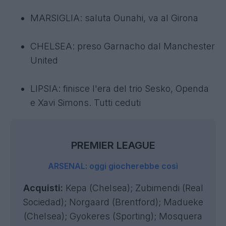
MARSIGLIA: saluta Ounahi, va al Girona
CHELSEA: preso Garnacho dal Manchester
United
LIPSIA: finisce l'era del trio Sesko, Openda
e Xavi Simons. Tutti ceduti
PREMIER LEAGUE
ARSENAL: oggi giocherebbe così
Acquisti:
Kepa (Chelsea); Zubimendi (Real
Sociedad); Norgaard (Brentford); Madueke
(Chelsea); Gyokeres (Sporting); Mosquera