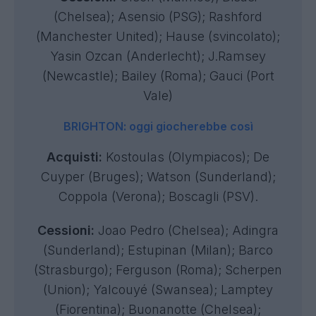
(Chelsea); Asensio (PSG); Rashford
(Manchester United); Hause (svincolato);
Yasin Ozcan (Anderlecht); J.Ramsey
(Newcastle); Bailey (Roma); Gauci (Port
Vale)
BRIGHTON: oggi giocherebbe così
Acquisti:
Kostoulas (Olympiacos); De
Cuyper (Bruges); Watson (Sunderland);
Coppola (Verona); Boscagli (PSV).
Cessioni:
Joao Pedro (Chelsea); Adingra
(Sunderland); Estupinan (Milan); Barco
(Strasburgo); Ferguson (Roma); Scherpen
(Union); Yalcouyé (Swansea); Lamptey
(Fiorentina); Buonanotte (Chelsea);