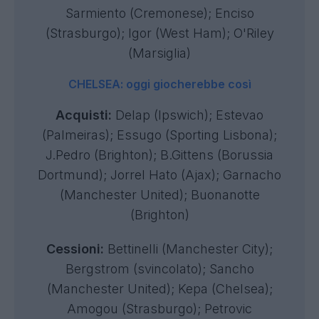
Sarmiento (Cremonese); Enciso
(Strasburgo); Igor (West Ham); O'Riley
(Marsiglia)
CHELSEA: oggi giocherebbe così
Acquisti:
Delap (Ipswich); Estevao
(Palmeiras); Essugo (Sporting Lisbona);
J.Pedro (Brighton); B.Gittens (Borussia
Dortmund); Jorrel Hato (Ajax); Garnacho
(Manchester United); Buonanotte
(Brighton)
Cessioni:
Bettinelli (Manchester City);
Bergstrom (svincolato); Sancho
(Manchester United); Kepa (Chelsea);
Amogou (Strasburgo); Petrovic