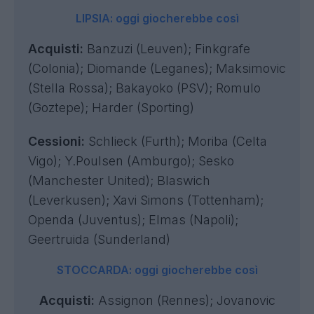
LIPSIA: oggi giocherebbe così
Acquisti:
Banzuzi (Leuven); Finkgrafe
(Colonia); Diomande (Leganes); Maksimovic
(Stella Rossa); Bakayoko (PSV); Romulo
(Goztepe); Harder (Sporting)
Cessioni:
Schlieck (Furth); Moriba (Celta
Vigo); Y.Poulsen (Amburgo); Sesko
(Manchester United); Blaswich
(Leverkusen); Xavi Simons (Tottenham);
Openda (Juventus); Elmas (Napoli);
Geertruida (Sunderland)
STOCCARDA: oggi giocherebbe così
Acquisti:
Assignon (Rennes); Jovanovic