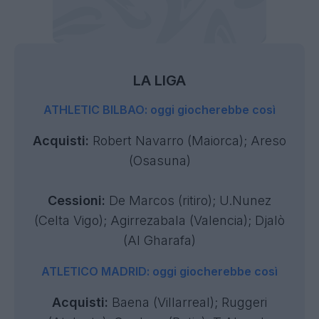
LA LIGA
ATHLETIC BILBAO: oggi giocherebbe così
Acquisti:
Robert Navarro (Maiorca); Areso
(Osasuna)
Cessioni:
De Marcos (ritiro); U.Nunez
(Celta Vigo); Agirrezabala (Valencia); Djalò
(Al Gharafa)
ATLETICO MADRID: oggi giocherebbe così
Acquisti:
Baena (Villarreal); Ruggeri