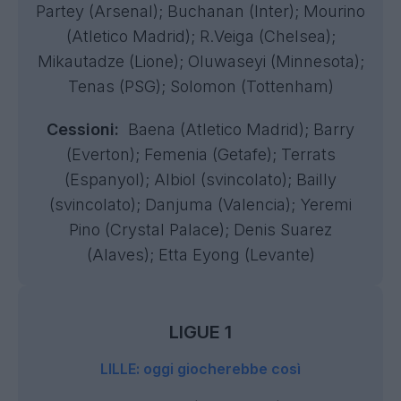
Partey (Arsenal); Buchanan (Inter); Mourino
(Atletico Madrid); R.Veiga (Chelsea);
Mikautadze (Lione); Oluwaseyi (Minnesota);
Tenas (PSG); Solomon (Tottenham)
Cessioni:
Baena (Atletico Madrid); Barry
(Everton); Femenia (Getafe); Terrats
(Espanyol); Albiol (svincolato); Bailly
(svincolato); Danjuma (Valencia); Yeremi
Pino (Crystal Palace); Denis Suarez
(Alaves); Etta Eyong (Levante)
LIGUE 1
LILLE: oggi giocherebbe così