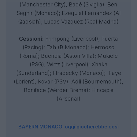
(Manchester City); Badé (Siviglia); Ben
Seghir (Monaco); Ezequiel Fernandez (Al
Qadsiah); Lucas Vazquez (Real Madrid)
Cessioni:
Frimpong (Liverpool); Puerta
(Racing); Tah (B.Monaco); Hermoso
(Roma); Buendia (Aston Villa); Mukiele
(PSG); Wirtz (Liverpool); Xhaka
(Sunderland); Hradecky (Monaco); Faye
(Lorient); Kovar (PSV); Adli (Bournemouth);
Boniface (Werder Brema); Hincapie
(Arsenal)
BAYERN MONACO: oggi giocherebbe così