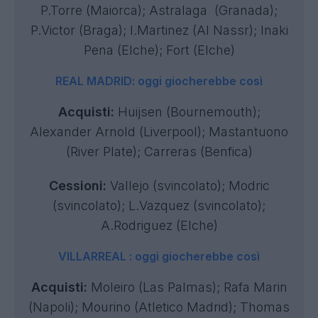
P.Torre (Maiorca); Astralaga (Granada);
P.Victor (Braga); I.Martinez (Al Nassr); Inaki
Pena (Elche); Fort (Elche)
REAL MADRID: oggi giocherebbe così
Acquisti:
Huijsen (Bournemouth);
Alexander Arnold (Liverpool); Mastantuono
(River Plate); Carreras (Benfica)
Cessioni:
Vallejo (svincolato); Modric
(svincolato); L.Vazquez (svincolato);
A.Rodriguez (Elche)
VILLARREAL : oggi giocherebbe così
Acquisti:
Moleiro (Las Palmas); Rafa Marin
(Napoli); Mourino (Atletico Madrid); Thomas