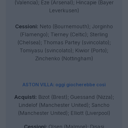
(Valencia); Eze (Arsenal); Hincapie (Bayer
Leverkusen)
Cessioni:
Neto (Bournemouth); Jorginho
(Flamengo); Tierney (Celtic); Sterling
(Chelsea); Thomas Partey (svincolato);
Tomiyasu (svincolato); Kiwior (Porto);
Zinchenko (Nottingham)
ASTON VILLA: oggi giocherebbe così
Acquisti:
Bizot (Brest); Guessand (Nizza);
Lindelof (Manchester United); Sancho
(Manchester United); Elliott (Liverpool)
Cessioni:
Olsen (Malmoe); Disasi