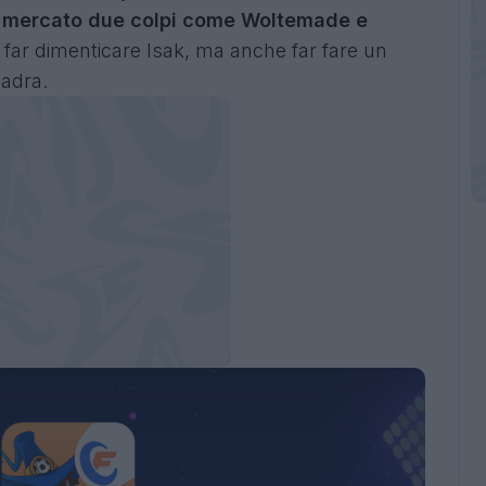
di mercato due colpi come Woltemade e
far dimenticare Isak, ma anche far fare un
uadra.