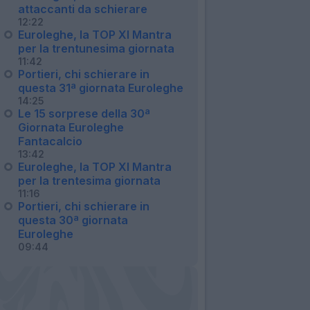
attaccanti da schierare
12:22
Euroleghe, la TOP XI Mantra
per la trentunesima giornata
11:42
Portieri, chi schierare in
questa 31ª giornata Euroleghe
14:25
Le 15 sorprese della 30ª
Giornata Euroleghe
Fantacalcio
13:42
Euroleghe, la TOP XI Mantra
per la trentesima giornata
11:16
Portieri, chi schierare in
questa 30ª giornata
Euroleghe
09:44