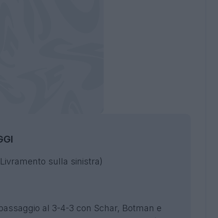
GGI
Livramento sulla sinistra)
passaggio al 3-4-3 con Schar, Botman e