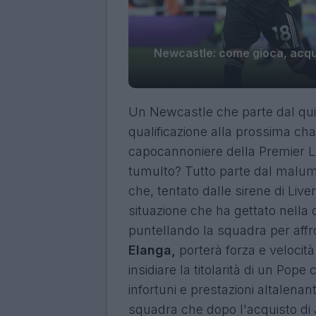
Newcastle: come gioca, acquis
Un Newcastle che parte dal qui
qualificazione alla prossima cha
capocannoniere della Premier L
tumulto? Tutto parte dal malumor
che, tentato dalle sirene di Live
situazione che ha gettato nella
puntellando la squadra per affr
Elanga,
porterà forza e velocit
insidiare la titolarità di un Pope
infortuni e prestazioni altalena
squadra che
dopo l'acquisto di