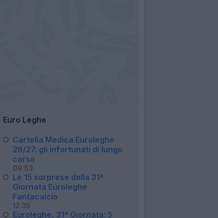
Euro Leghe
Cartella Medica Euroleghe
26/27: gli infortunati di lungo
corso
09:53
Le 15 sorprese della 31ª
Giornata Euroleghe
Fantacalcio
12:35
Euroleghe, 31ª Giornata: 5