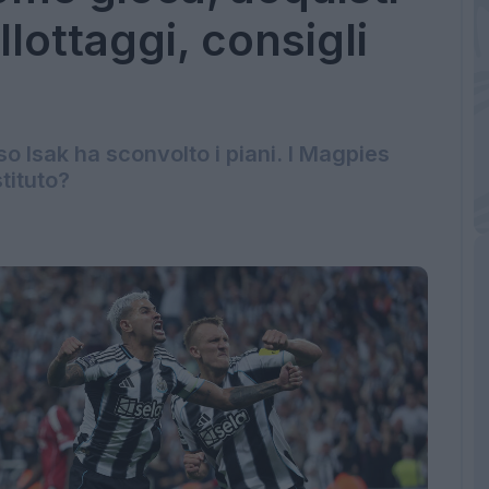
llottaggi, consigli
o Isak ha sconvolto i piani. I Magpies
tituto?