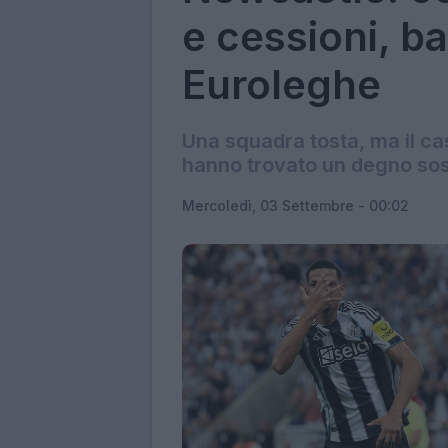
e cessioni, ba
Euroleghe
Una squadra tosta, ma il cas
hanno trovato un degno sos
Mercoledì, 03 Settembre - 00:02