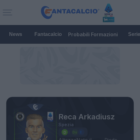
Probabili Formazioni
News
Fantacalcio
Seri
Reca Arkadiusz
Spezia