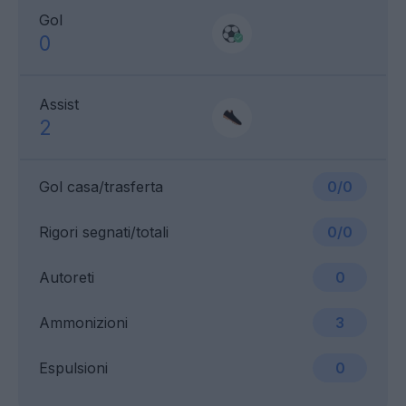
Gol
0
Assist
2
Gol casa/trasferta
0/0
Rigori segnati/totali
0/0
Autoreti
0
Ammonizioni
3
Espulsioni
0