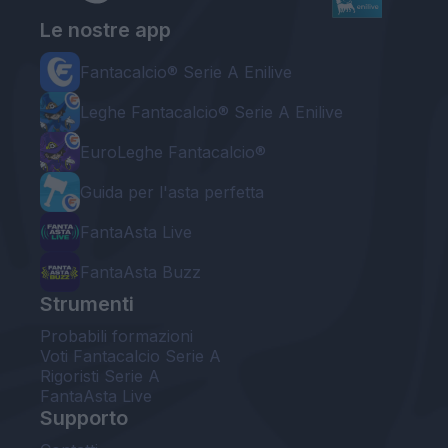
Le nostre app
Fantacalcio® Serie A Enilive
Leghe Fantacalcio® Serie A Enilive
EuroLeghe Fantacalcio®
Guida per l'asta perfetta
FantaAsta Live
FantaAsta Buzz
Strumenti
Probabili formazioni
Voti Fantacalcio Serie A
Rigoristi Serie A
FantaAsta Live
Supporto