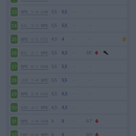
SPE
1-0
SAM
23
SAL
2-2
SPE
24
SPE
1-2
FIO
25
BOL
2-1
SPE
26
SPE
0-1
ROM
27
JUV
1-0
SPE
28
SPE
2-0
CAG
29
SAS
4-1
SPE
30
SPE
1-0
VEN
31
EMP
0-0
SPE
32