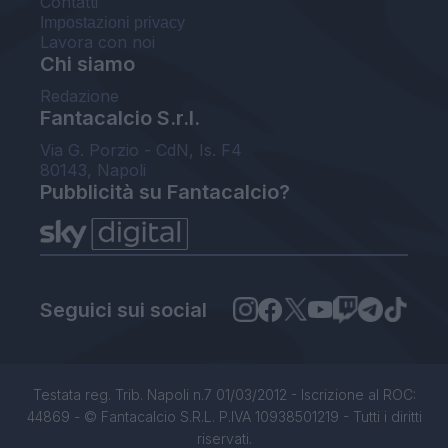
Contatti
Impostazioni privacy
Lavora con noi
Chi siamo
Redazione
Fantacalcio S.r.l.
Via G. Porzio - CdN, Is. F4
80143, Napoli
Pubblicità su Fantacalcio?
Seguici sui social
Testata reg. Trib. Napoli n.7 01/03/2012 - Iscrizione al ROC:
44869 - © Fantacalcio S.R.L. P.IVA 10938501219 - Tutti i diritti
riservati.