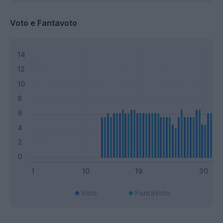
Voto e Fantavoto
Voto
FantaVoto