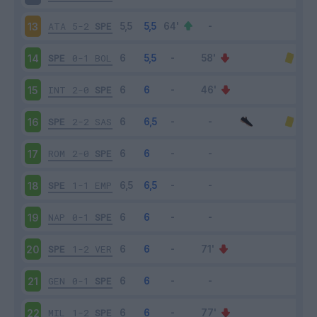
ATA
5-2
SPE
13
SPE
0-1
BOL
14
INT
2-0
SPE
15
SPE
2-2
SAS
16
ROM
2-0
SPE
17
SPE
1-1
EMP
18
NAP
0-1
SPE
19
SPE
1-2
VER
20
GEN
0-1
SPE
21
MIL
1-2
SPE
22