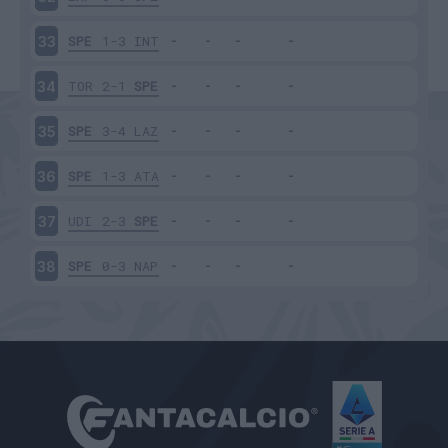
SPE
1-3
INT
33
TOR
2-1
SPE
34
SPE
3-4
LAZ
35
SPE
1-3
ATA
36
UDI
2-3
SPE
37
SPE
0-3
NAP
38