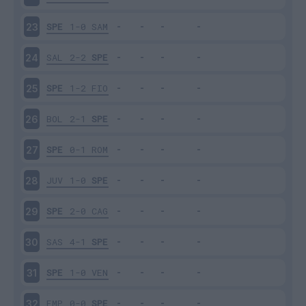
SPE
1-0
SAM
23
SAL
2-2
SPE
24
SPE
1-2
FIO
25
BOL
2-1
SPE
26
SPE
0-1
ROM
27
JUV
1-0
SPE
28
SPE
2-0
CAG
29
SAS
4-1
SPE
30
SPE
1-0
VEN
31
EMP
0-0
SPE
32