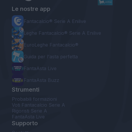
Le nostre app
Fantacalcio® Serie A Enilive
Leghe Fantacalcio® Serie A Enilive
EuroLeghe Fantacalcio®
Guida per l'asta perfetta
FantaAsta Live
FantaAsta Buzz
Strumenti
Probabili formazioni
Voti Fantacalcio Serie A
Rigoristi Serie A
FantaAsta Live
Supporto