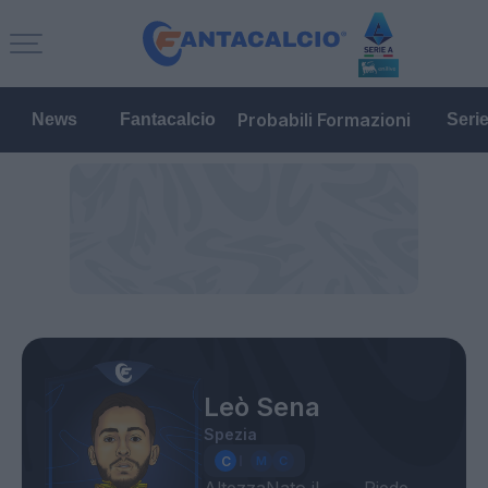
Probabili Formazioni
News
Fantacalcio
Seri
Leò Sena
Spezia