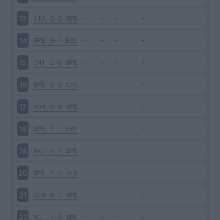
ATA
5-2
SPE
13
SPE
0-1
BOL
14
INT
2-0
SPE
15
SPE
2-2
SAS
16
ROM
2-0
SPE
17
SPE
1-1
EMP
18
NAP
0-1
SPE
19
SPE
1-2
VER
20
GEN
0-1
SPE
21
MIL
1-2
SPE
22