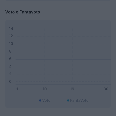
Voto e Fantavoto
Voto
FantaVoto