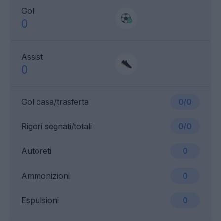
Gol
0
Assist
0
Gol casa/trasferta
0/0
Rigori segnati/totali
0/0
Autoreti
0
Ammonizioni
0
Espulsioni
0