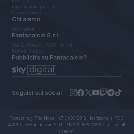
Contatti
Impostazioni privacy
Lavora con noi
Chi siamo
Redazione
Fantacalcio S.r.l.
Via G. Porzio - CdN, Is. F4
80143, Napoli
Pubblicità su Fantacalcio?
Seguici sui social
Testata reg. Trib. Napoli n.7 01/03/2012 - Iscrizione al ROC:
44869 - © Fantacalcio S.R.L. P.IVA 10938501219 - Tutti i diritti
riservati.