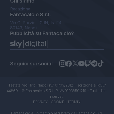
Chi siamo
Redazione
Fantacalcio S.r.l.
Via G. Porzio - CdN, Is. F4
80143, Napoli
Pubblicità su Fantacalcio?
Seguici sui social
Testata reg. Trib. Napoli n.7 01/03/2012 - Iscrizione al ROC:
44869 - © Fantacalcio S.R.L. P.IVA 10938501219 - Tutti i diritti
riservati.
PRIVACY
|
COOKIE
|
TERMINI
Fantacalcio è un marchio registrato da Fantacalcio S.r.l.