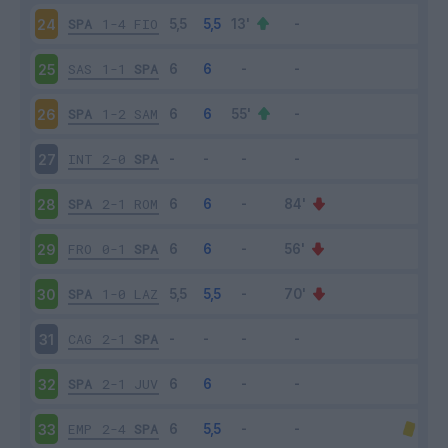
SPA
1-4
FIO
24
SAS
1-1
SPA
25
SPA
1-2
SAM
26
INT
2-0
SPA
27
SPA
2-1
ROM
28
FRO
0-1
SPA
29
SPA
1-0
LAZ
30
CAG
2-1
SPA
31
SPA
2-1
JUV
32
EMP
2-4
SPA
33