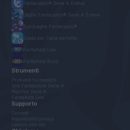
Fantacalcio® Serie A Enilive
Leghe Fantacalcio® Serie A Enilive
EuroLeghe Fantacalcio®
Guida per l'asta perfetta
FantaAsta Live
FantaAsta Buzz
Strumenti
Probabili formazioni
Voti Fantacalcio Serie A
Rigoristi Serie A
FantaAsta Live
Supporto
Contatti
Impostazioni privacy
Lavora con noi