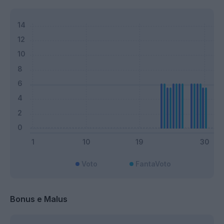
Voto
FantaVoto
Bonus e Malus