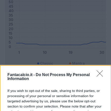
Classic
Mantra
Fantacalcio.it -
Do Not Process My Personal
Information
Riepilogo stagione
If you wish to opt-out of the sale, sharing to third parties, or
Titolare
11 - 28
%
processing of your personal or sensitive information for
targeted advertising by us, please use the below opt-out
Entrato
5 - 13
%
section to confirm your selection. Please note that after your
Squalificato
0 - 0
%