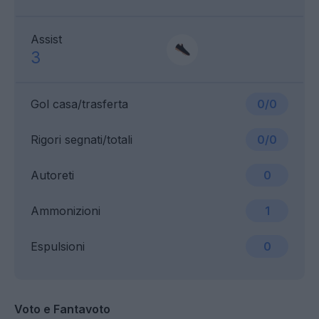
Assist
3
Gol casa/trasferta
0/0
Rigori segnati/totali
0/0
Autoreti
0
Ammonizioni
1
Espulsioni
0
Voto e Fantavoto