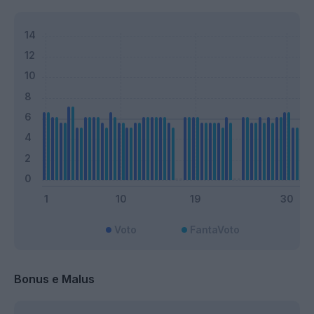
Voto
FantaVoto
Bonus e Malus