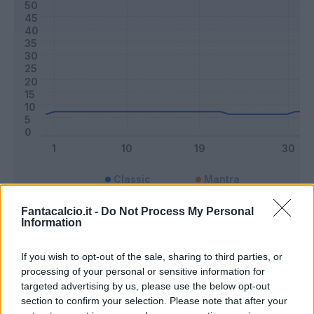
Classic
Mantra
Fantacalcio.it -
Do Not Process My Personal
Information
Riepilogo stagione
If you wish to opt-out of the sale, sharing to third parties, or
Titolare
33 - 86
%
processing of your personal or sensitive information for
targeted advertising by us, please use the below opt-out
Entrato
1 - 2
%
section to confirm your selection. Please note that after your
Squalificato
0 - 0
%