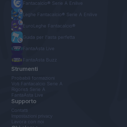
Fantacalcio® Serie A Enilive
Leghe Fantacalcio® Serie A Enilive
EuroLeghe Fantacalcio®
Guida per l'asta perfetta
FantaAsta Live
FantaAsta Buzz
Strumenti
Probabili formazioni
Voti Fantacalcio Serie A
Rigoristi Serie A
FantaAsta Live
Supporto
Contatti
Impostazioni privacy
Lavora con noi