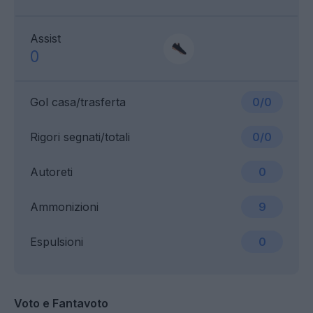
Assist
0
Gol casa/trasferta
0/0
Rigori segnati/totali
0/0
Autoreti
0
Ammonizioni
9
Espulsioni
0
Voto e Fantavoto