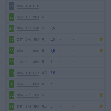
SPA
1-4
FIO
24
SAS
1-1
SPA
25
SPA
1-2
SAM
26
INT
2-0
SPA
27
SPA
2-1
ROM
28
FRO
0-1
SPA
29
SPA
1-0
LAZ
30
CAG
2-1
SPA
31
SPA
2-1
JUV
32
EMP
2-4
SPA
33