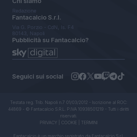
Chi siamo
Redazione
Fantacalcio S.r.l.
Via G. Porzio - CdN, Is. F4
80143, Napoli
Pubblicità su Fantacalcio?
Seguici sui social
Testata reg. Trib. Napoli n.7 01/03/2012 - Iscrizione al ROC:
44869 - © Fantacalcio S.R.L. P.IVA 10938501219 - Tutti i diritti
riservati.
PRIVACY
|
COOKIE
|
TERMINI
Fantacalcio è un marchio registrato da Fantacalcio S.r.l.