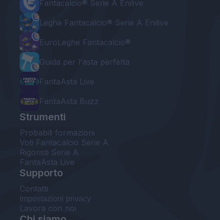
Fantacalcio® Serie A Enilive
Leghe Fantacalcio® Serie A Enilive
EuroLeghe Fantacalcio®
Guida per l'asta perfetta
FantaAsta Live
FantaAsta Buzz
Strumenti
Probabili formazioni
Voti Fantacalcio Serie A
Rigoristi Serie A
FantaAsta Live
Supporto
Contatti
Impostazioni privacy
Lavora con noi
Chi siamo