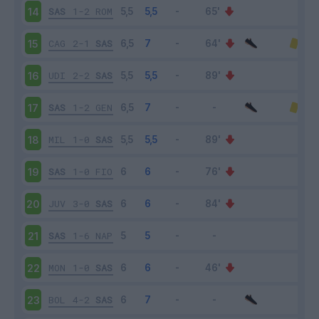
SAS
1-2
ROM
14
CAG
2-1
SAS
15
UDI
2-2
SAS
16
SAS
1-2
GEN
17
MIL
1-0
SAS
18
SAS
1-0
FIO
19
JUV
3-0
SAS
20
SAS
1-6
NAP
21
MON
1-0
SAS
22
BOL
4-2
SAS
23