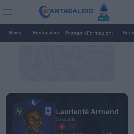
Probabili Formazioni
News
Fantacalcio
Seri
Laurientè Armand
Sassuolo