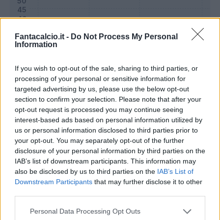
Fantacalcio.it -
Do Not Process My Personal
Information
If you wish to opt-out of the sale, sharing to third parties, or
processing of your personal or sensitive information for
targeted advertising by us, please use the below opt-out
section to confirm your selection. Please note that after your
opt-out request is processed you may continue seeing
interest-based ads based on personal information utilized by
Classic
Mantra
us or personal information disclosed to third parties prior to
your opt-out. You may separately opt-out of the further
disclosure of your personal information by third parties on the
Riepilogo stagione
IAB’s list of downstream participants. This information may
also be disclosed by us to third parties on the
IAB’s List of
Downstream Participants
that may further disclose it to other
Titolare
35 - 92
%
third parties.
Entrato
2 - 5
%
Personal Data Processing Opt Outs
Squalificato
0 - 0
%