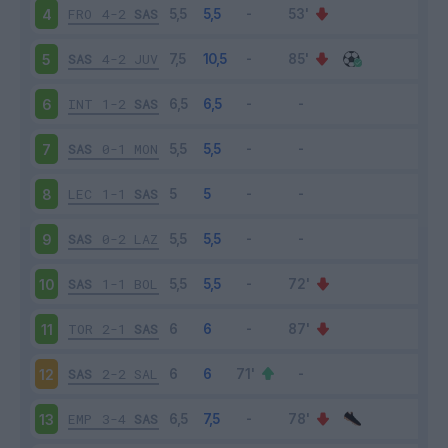
FRO
4-2
SAS
4
SAS
4-2
JUV
5
INT
1-2
SAS
6
SAS
0-1
MON
7
LEC
1-1
SAS
8
SAS
0-2
LAZ
9
SAS
1-1
BOL
10
TOR
2-1
SAS
11
SAS
2-2
SAL
12
EMP
3-4
SAS
13