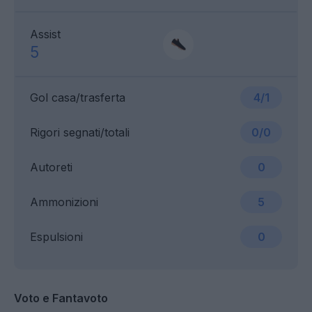
Assist
5
Gol casa/trasferta
4/1
Rigori segnati/totali
0/0
Autoreti
0
Ammonizioni
5
Espulsioni
0
Voto e Fantavoto