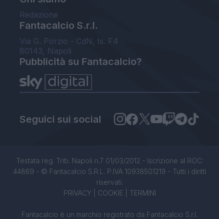
Redazione
Fantacalcio S.r.l.
Via G. Porzio - CdN, Is. F4
80143, Napoli
Pubblicità su Fantacalcio?
Seguici sui social
Testata reg. Trib. Napoli n.7 01/03/2012 - Iscrizione al ROC:
44869 - © Fantacalcio S.R.L. P.IVA 10938501219 - Tutti i diritti
riservati.
PRIVACY
|
COOKIE
|
TERMINI
Fantacalcio è un marchio registrato da Fantacalcio S.r.l.