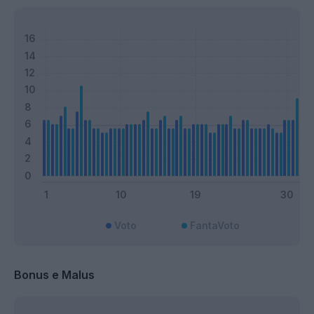
Voto
FantaVoto
Bonus e Malus