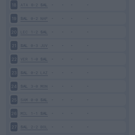
ATA
8-2
SAL
18
SAL
0-2
NAP
19
LEC
1-2
SAL
20
SAL
0-3
JUV
21
VER
1-0
SAL
22
SAL
0-2
LAZ
23
SAL
3-0
MON
24
SAM
0-0
SAL
25
MIL
1-1
SAL
26
SAL
2-2
BOL
27