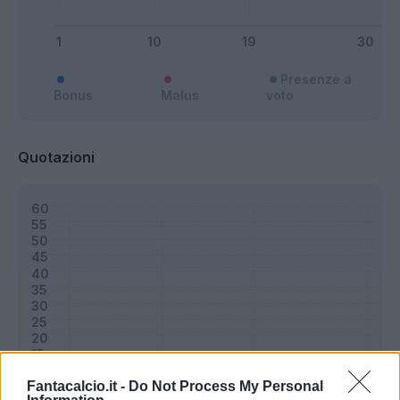
Presenze a
Bonus
Malus
voto
Quotazioni
Fantacalcio.it -
Do Not Process My Personal