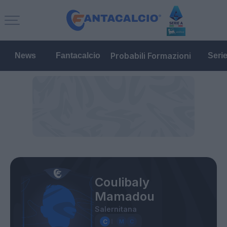
Probabili Formazioni
News
Fantacalcio
Seri
Coulibaly
Mamadou
Salernitana