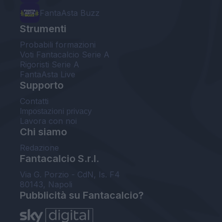
FantaAsta Buzz
Strumenti
Probabili formazioni
Voti Fantacalcio Serie A
Rigoristi Serie A
FantaAsta Live
Supporto
Contatti
Impostazioni privacy
Lavora con noi
Chi siamo
Redazione
Fantacalcio S.r.l.
Via G. Porzio - CdN, Is. F4
80143, Napoli
Pubblicità su Fantacalcio?