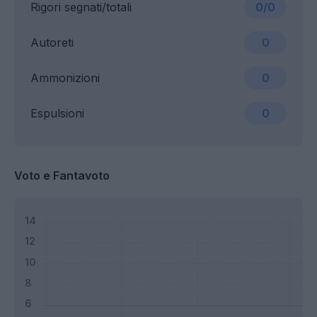
Rigori segnati/totali
0/0
Autoreti
0
Ammonizioni
0
Espulsioni
0
Voto e Fantavoto