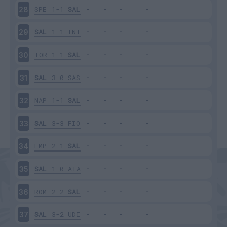
SPE
1-1
SAL
28
SAL
1-1
INT
29
TOR
1-1
SAL
30
SAL
3-0
SAS
31
NAP
1-1
SAL
32
SAL
3-3
FIO
33
EMP
2-1
SAL
34
SAL
1-0
ATA
35
ROM
2-2
SAL
36
SAL
3-2
UDI
37