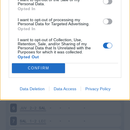
Personal Data.
Opted In
Scarica riepilogo
Scarica
stagionale
I want to opt-out of processing my
Personal Data for Targeted Advertising.
Opted In
Giornata
Voto
FV
Entrato
Uscito
Bonus/Malus
I want to opt-out of Collection, Use,
SAL
0-1
ROM
1
Retention, Sale, and/or Sharing of my
Personal Data that Is Unrelated with the
Purposes for which it was collected.
UDI
0-0
SAL
2
Opted Out
CONFIRM
SAL
4-0
SAM
3
BOL
1-1
SAL
4
Data Deletion
Data Access
Privacy Policy
SAL
2-2
EMP
5
JUV
2-2
SAL
6
SAL
1-2
LEC
7