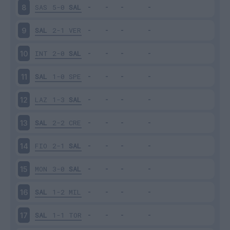
SAS
5-0
SAL
8
SAL
2-1
VER
9
INT
2-0
SAL
10
SAL
1-0
SPE
11
LAZ
1-3
SAL
12
SAL
2-2
CRE
13
FIO
2-1
SAL
14
MON
3-0
SAL
15
SAL
1-2
MIL
16
SAL
1-1
TOR
17