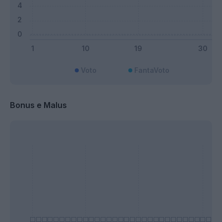
Voto
FantaVoto
Bonus e Malus