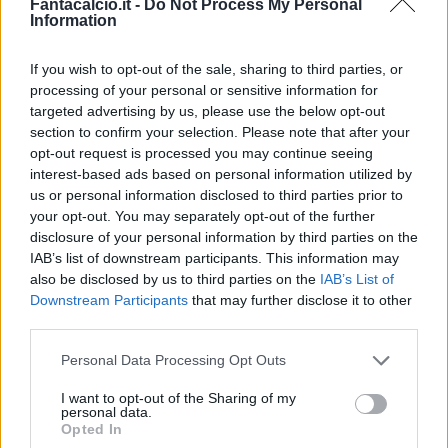
Fantacalcio.it -
Do Not Process My Personal
Information
If you wish to opt-out of the sale, sharing to third parties, or
processing of your personal or sensitive information for
Classic
Mantra
targeted advertising by us, please use the below opt-out
section to confirm your selection. Please note that after your
opt-out request is processed you may continue seeing
interest-based ads based on personal information utilized by
Riepilogo stagione
us or personal information disclosed to third parties prior to
your opt-out. You may separately opt-out of the further
Titolare
9 - 23
%
disclosure of your personal information by third parties on the
IAB’s list of downstream participants. This information may
Entrato
15 - 39
%
also be disclosed by us to third parties on the
IAB’s List of
Squalificato
0 - 0
%
Downstream Participants
that may further disclose it to other
third parties.
Infortunato
0 - 0
%
Personal Data Processing Opt Outs
Inutilizzato
14 - 36
%
I want to opt-out of the Sharing of my
personal data.
Opted In