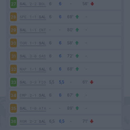
SAL
2-2
BOL
27
SPE
1-1
SAL
28
SAL
1-1
INT
29
TOR
1-1
SAL
30
SAL
3-0
SAS
31
NAP
1-1
SAL
32
SAL
3-3
FIO
33
EMP
2-1
SAL
34
SAL
1-0
ATA
35
ROM
2-2
SAL
36