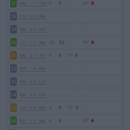
SAL
1-1
TOR
17
ATA
8-2
SAL
18
SAL
0-2
NAP
19
LEC
1-2
SAL
20
SAL
0-3
JUV
21
VER
1-0
SAL
22
SAL
0-2
LAZ
23
SAL
3-0
MON
24
SAM
0-0
SAL
25
MIL
1-1
SAL
26