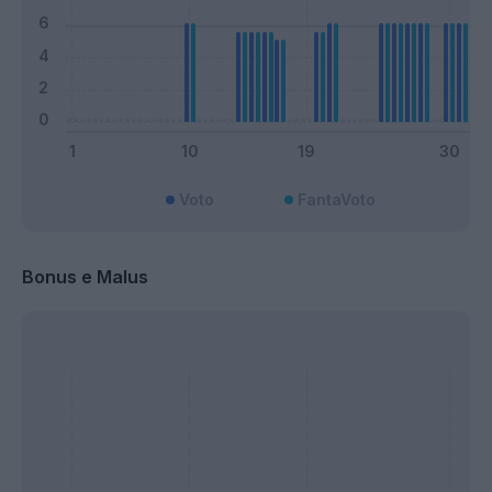
Voto
FantaVoto
Bonus e Malus