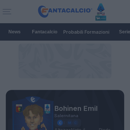
Probabili Formazioni
News
Fantacalcio
Seri
Bohinen Emil
Salernitana