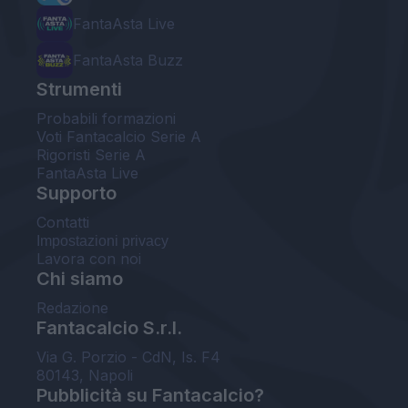
FantaAsta Live
FantaAsta Buzz
Strumenti
Probabili formazioni
Voti Fantacalcio Serie A
Rigoristi Serie A
FantaAsta Live
Supporto
Contatti
Impostazioni privacy
Lavora con noi
Chi siamo
Redazione
Fantacalcio S.r.l.
Via G. Porzio - CdN, Is. F4
80143, Napoli
Pubblicità su Fantacalcio?