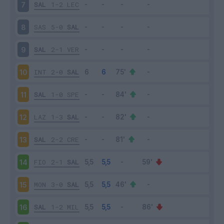
SAL
1-2
LEC
7
SAS
5-0
SAL
8
SAL
2-1
VER
9
INT
2-0
SAL
10
SAL
1-0
SPE
11
LAZ
1-3
SAL
12
SAL
2-2
CRE
13
FIO
2-1
SAL
14
MON
3-0
SAL
15
SAL
1-2
MIL
16