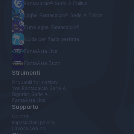
Fantacalcio® Serie A Enilive
Leghe Fantacalcio® Serie A Enilive
EuroLeghe Fantacalcio®
Guida per l'asta perfetta
FantaAsta Live
FantaAsta Buzz
Strumenti
Probabili formazioni
Voti Fantacalcio Serie A
Rigoristi Serie A
FantaAsta Live
Supporto
Contatti
Impostazioni privacy
Lavora con noi