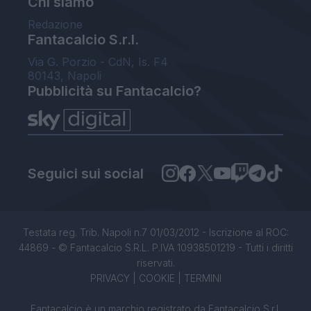
Chi siamo
Redazione
Fantacalcio S.r.l.
Via G. Porzio - CdN, Is. F4
80143, Napoli
Pubblicità su Fantacalcio?
Seguici sui social
Testata reg. Trib. Napoli n.7 01/03/2012 - Iscrizione al ROC:
44869 - © Fantacalcio S.R.L. P.IVA 10938501219 - Tutti i diritti
riservati.
PRIVACY
|
COOKIE
|
TERMINI
Fantacalcio è un marchio registrato da Fantacalcio S.r.l.