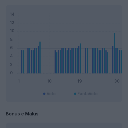
Voto
FantaVoto
Bonus e Malus