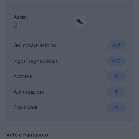
Assist
2
Gol casa/trasferta
0/1
Rigori segnati/totali
0/0
Autoreti
0
Ammonizioni
6
Espulsioni
0
Voto e Fantavoto