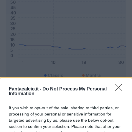
Classic
Mantra
Fantacalcio.it -
Do Not Process My Personal
Information
Riepilogo stagione
If you wish to opt-out of the sale, sharing to third parties, or
Titolare
14 - 36
%
processing of your personal or sensitive information for
targeted advertising by us, please use the below opt-out
Entrato
16 - 42
%
section to confirm your selection. Please note that after your
Squalificato
0 - 0
%