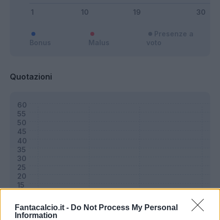
Presenze a
Bonus
Malus
voto
Quotazioni
Fantacalcio.it -
Do Not Process My Personal
Information