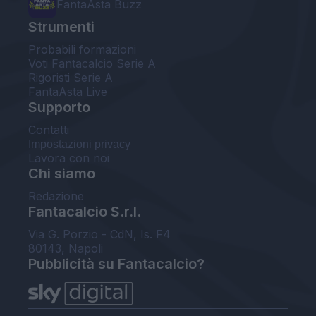
FantaAsta Buzz
Strumenti
Probabili formazioni
Voti Fantacalcio Serie A
Rigoristi Serie A
FantaAsta Live
Supporto
Contatti
Impostazioni privacy
Lavora con noi
Chi siamo
Redazione
Fantacalcio S.r.l.
Via G. Porzio - CdN, Is. F4
80143, Napoli
Pubblicità su Fantacalcio?