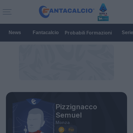
Probabili Formazioni
News
Fantacalcio
Seri
Pizzignacco
Semuel
Monza