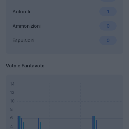
Autoreti
1
Ammonizioni
0
Espulsioni
0
Voto e Fantavoto