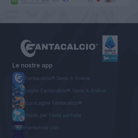
MIL
2-0
MON
38
Le nostre app
Fantacalcio® Serie A Enilive
Leghe Fantacalcio® Serie A Enilive
EuroLeghe Fantacalcio®
Guida per l'asta perfetta
FantaAsta Live