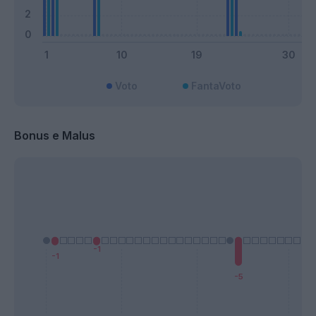
Voto
FantaVoto
Bonus e Malus