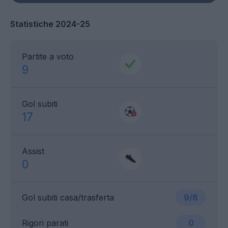
Statistiche 2024-25
Partite a voto
9
Gol subiti
17
Assist
0
Gol subiti casa/trasferta
9/8
Rigori parati
0