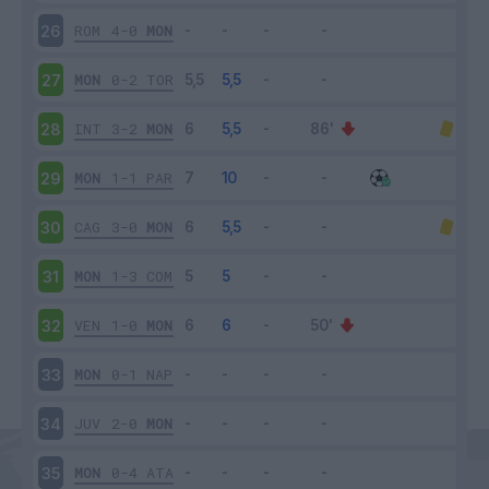
ROM
4-0
MON
26
MON
0-2
TOR
27
INT
3-2
MON
28
MON
1-1
PAR
29
CAG
3-0
MON
30
MON
1-3
COM
31
VEN
1-0
MON
32
MON
0-1
NAP
33
JUV
2-0
MON
34
MON
0-4
ATA
35