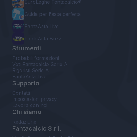
EuroLeghe Fantacalcio®
Guida per l'asta perfetta
FantaAsta Live
FantaAsta Buzz
Strumenti
Probabili formazioni
Voti Fantacalcio Serie A
Rigoristi Serie A
FantaAsta Live
Supporto
Contatti
Impostazioni privacy
Lavora con noi
Chi siamo
Redazione
Fantacalcio S.r.l.