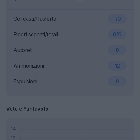
Gol casa/trasferta
1/0
Rigori segnati/totali
0/0
Autoreti
0
Ammonizioni
12
Espulsioni
0
Voto e Fantavoto