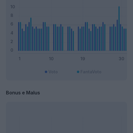
Voto
FantaVoto
Bonus e Malus