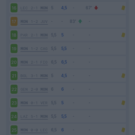
LEC
2-1
MON
16
MON
1-2
JUV
17
PAR
2-1
MON
18
MON
1-2
CAG
19
MON
2-1
FIO
20
BOL
3-1
MON
21
GEN
2-0
MON
22
MON
0-1
VER
23
LAZ
5-1
MON
24
MON
0-0
LEC
25