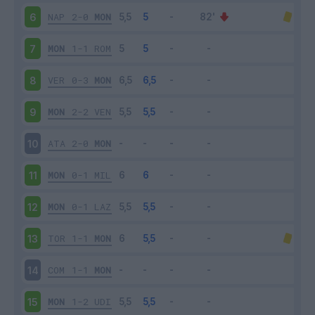
NAP
2-0
MON
6
MON
1-1
ROM
7
VER
0-3
MON
8
MON
2-2
VEN
9
ATA
2-0
MON
10
MON
0-1
MIL
11
MON
0-1
LAZ
12
TOR
1-1
MON
13
COM
1-1
MON
14
MON
1-2
UDI
15