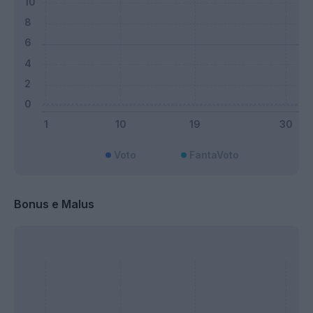
Voto
FantaVoto
Bonus e Malus