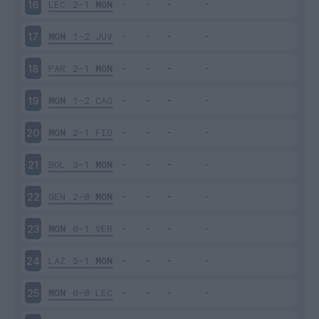
LEC
2-1
MON
16
MON
1-2
JUV
17
PAR
2-1
MON
18
MON
1-2
CAG
19
MON
2-1
FIO
20
BOL
3-1
MON
21
GEN
2-0
MON
22
MON
0-1
VER
23
LAZ
5-1
MON
24
MON
0-0
LEC
25