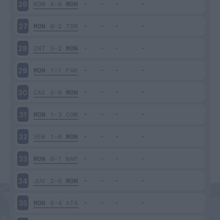
ROM
4-0
MON
26
MON
0-2
TOR
27
INT
3-2
MON
28
MON
1-1
PAR
29
CAG
3-0
MON
30
MON
1-3
COM
31
VEN
1-0
MON
32
MON
0-1
NAP
33
JUV
2-0
MON
34
MON
0-4
ATA
35