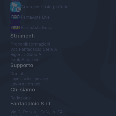
Guida per l'asta perfetta
FantaAsta Live
FantaAsta Buzz
Strumenti
Probabili formazioni
Voti Fantacalcio Serie A
Rigoristi Serie A
FantaAsta Live
Supporto
Contatti
Impostazioni privacy
Lavora con noi
Chi siamo
Redazione
Fantacalcio S.r.l.
Via G. Porzio - CdN, Is. F4