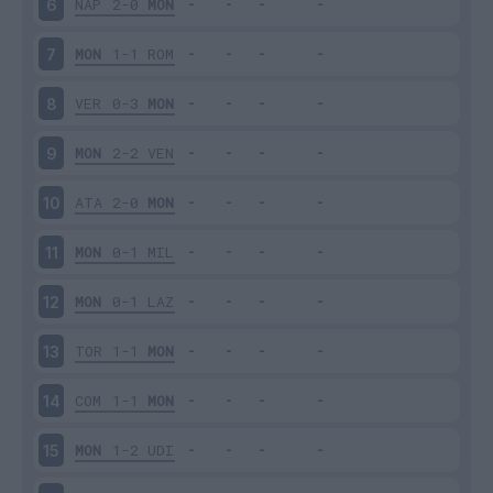
NAP
2-0
MON
6
MON
1-1
ROM
7
VER
0-3
MON
8
MON
2-2
VEN
9
ATA
2-0
MON
10
MON
0-1
MIL
11
MON
0-1
LAZ
12
TOR
1-1
MON
13
COM
1-1
MON
14
MON
1-2
UDI
15