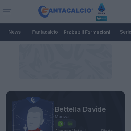
Probabili Formazioni
News
Fantacalcio
Seri
Bettella Davide
Monza