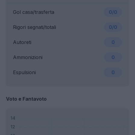
Gol casa/trasferta
0/0
Rigori segnati/totali
0/0
Autoreti
0
Ammonizioni
0
Espulsioni
0
Voto e Fantavoto