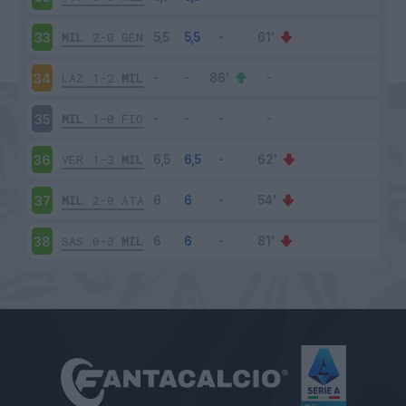
MIL
2-0
GEN
33
LAZ
1-2
MIL
34
MIL
1-0
FIO
35
VER
1-3
MIL
36
MIL
2-0
ATA
37
SAS
0-3
MIL
38