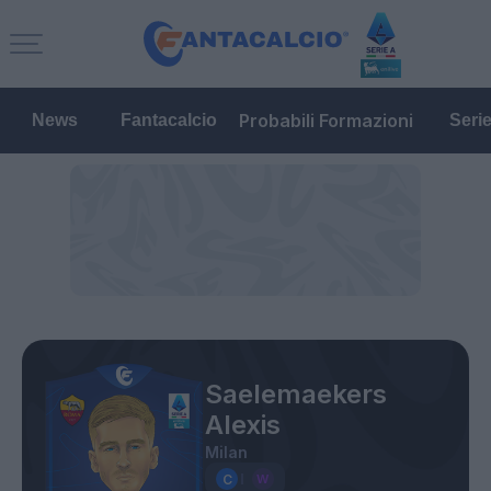
Probabili Formazioni
News
Fantacalcio
Seri
Saelemaekers
Alexis
Milan