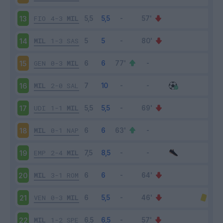
FIO
4-3
MIL
13
MIL
1-3
SAS
14
GEN
0-3
MIL
15
MIL
2-0
SAL
16
UDI
1-1
MIL
17
MIL
0-1
NAP
18
EMP
2-4
MIL
19
MIL
3-1
ROM
20
VEN
0-3
MIL
21
MIL
1-2
SPE
22