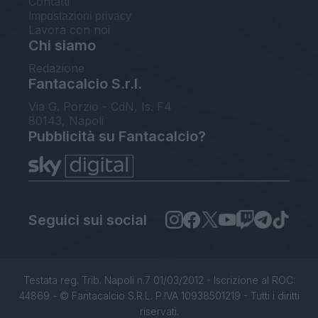
Contatti
Impostazioni privacy
Lavora con noi
Chi siamo
Redazione
Fantacalcio S.r.l.
Via G. Porzio - CdN, Is. F4
80143, Napoli
Pubblicità su Fantacalcio?
Seguici sui social
Testata reg. Trib. Napoli n.7 01/03/2012 - Iscrizione al ROC:
44869 - © Fantacalcio S.R.L. P.IVA 10938501219 - Tutti i diritti
riservati.