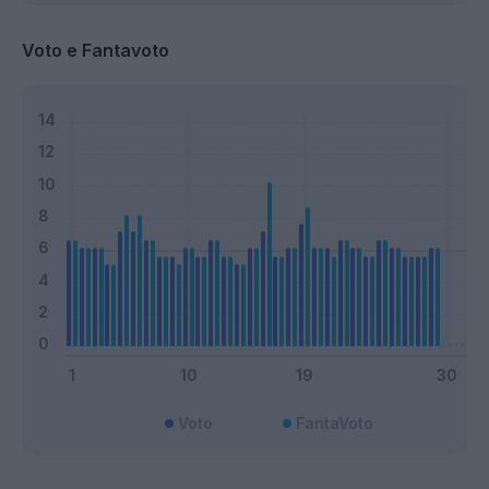
Voto e Fantavoto
Voto
FantaVoto