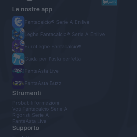
Le nostre app
Fantacalcio® Serie A Enilive
Leghe Fantacalcio® Serie A Enilive
EuroLeghe Fantacalcio®
Guida per l'asta perfetta
FantaAsta Live
FantaAsta Buzz
Strumenti
Probabili formazioni
Voti Fantacalcio Serie A
Rigoristi Serie A
FantaAsta Live
Supporto