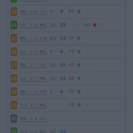
MIL
0-0
JUV
23
INT
1-2
MIL
24
MIL
1-0
SAM
25
SAL
2-2
MIL
26
MIL
1-1
UDI
27
NAP
0-1
MIL
28
MIL
1-0
EMP
29
CAG
0-1
MIL
30
MIL
0-0
BOL
31
TOR
0-0
MIL
32