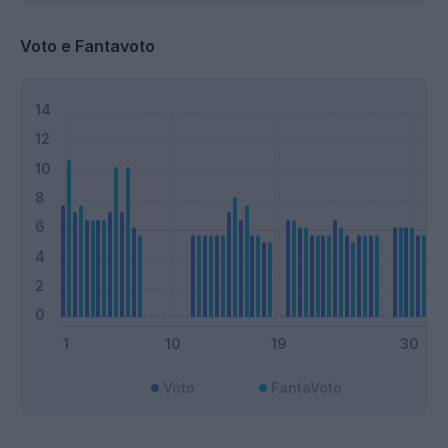
Voto e Fantavoto
Voto
FantaVoto