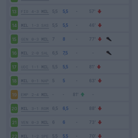
FIO
4-3
MIL
13
MIL
1-3
SAS
14
GEN
0-3
MIL
15
MIL
2-0
SAL
16
UDI
1-1
MIL
17
MIL
0-1
NAP
18
EMP
2-4
MIL
19
MIL
3-1
ROM
20
VEN
0-3
MIL
21
MIL
1-2
SPE
22