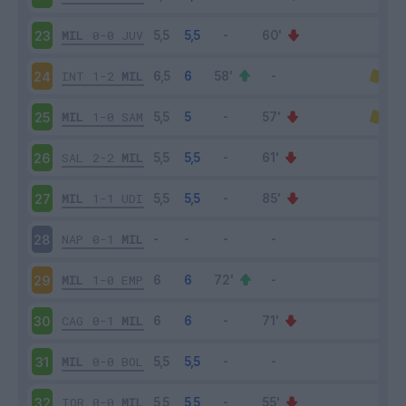
MIL
0-0
JUV
23
INT
1-2
MIL
24
MIL
1-0
SAM
25
SAL
2-2
MIL
26
MIL
1-1
UDI
27
NAP
0-1
MIL
28
MIL
1-0
EMP
29
CAG
0-1
MIL
30
MIL
0-0
BOL
31
TOR
0-0
MIL
32