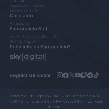
Contatti
Impostazioni privacy
Lavora con noi
Chi siamo
Redazione
Fantacalcio S.r.l.
Via G. Porzio - CdN, Is. F4
80143, Napoli
Pubblicità su Fantacalcio?
Seguici sui social
Testata reg. Trib. Napoli n.7 01/03/2012 - Iscrizione al ROC:
44869 - © Fantacalcio S.R.L. P.IVA 10938501219 - Tutti i diritti
riservati.