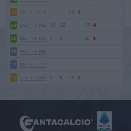
MIL
2-0
GEN
33
LAZ
1-2
MIL
34
MIL
1-0
FIO
35
VER
1-3
MIL
36
MIL
2-0
ATA
37
SAS
0-3
MIL
38