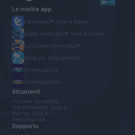
Le nostre app
Fantacalcio® Serie A Enilive
Leghe Fantacalcio® Serie A Enilive
EuroLeghe Fantacalcio®
Guida per l'asta perfetta
FantaAsta Live
FantaAsta Buzz
Strumenti
Probabili formazioni
Voti Fantacalcio Serie A
Rigoristi Serie A
FantaAsta Live
Supporto